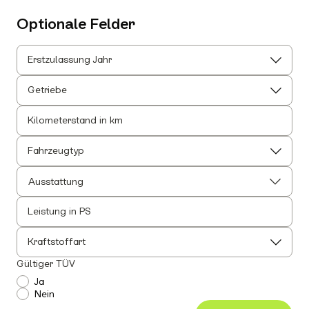
Optionale Felder
Erstzulassung Jahr
Getriebe
Kilometerstand in km
Fahrzeugtyp
Ausstattung
Leistung in PS
Alle auswählen
Alle Innenausstattung auswählen
Kraftstoffart
Anhängerkupplung
Gültiger TÜV
Einparkhilfe
Ja
Nein
Leichtmetallfelgen