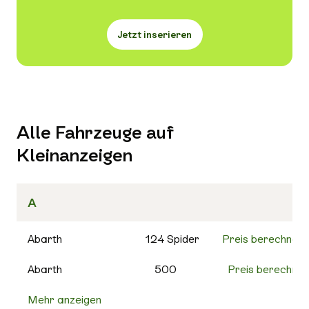
Jetzt inserieren
Alle Fahrzeuge auf
Kleinanzeigen
A
Abarth
124 Spider
Preis berechnen
Abarth
500
Preis berechnen
Mehr anzeigen
500C
Preis berechnen