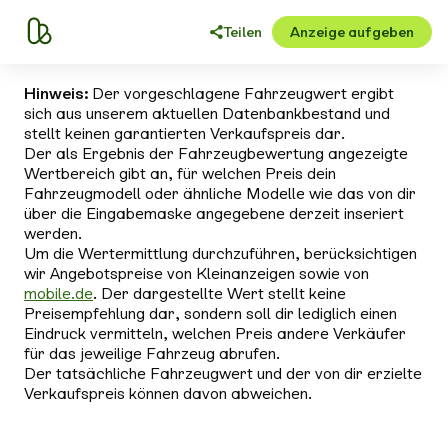
Teilen
Anzeige aufgeben
Hinweis:
Der vorgeschlagene Fahrzeugwert ergibt
sich aus unserem aktuellen Datenbankbestand und
stellt keinen garantierten Verkaufspreis dar.
Der als Ergebnis der Fahrzeugbewertung angezeigte
Wertbereich gibt an, für welchen Preis dein
Fahrzeugmodell oder ähnliche Modelle wie das von dir
über die Eingabemaske angegebene derzeit inseriert
werden.
Um die Wertermittlung durchzuführen, berücksichtigen
wir Angebotspreise von Kleinanzeigen sowie von
mobile.de
. Der dargestellte Wert stellt keine
Preisempfehlung dar, sondern soll dir lediglich einen
Eindruck vermitteln, welchen Preis andere Verkäufer
für das jeweilige Fahrzeug abrufen.
Der tatsächliche Fahrzeugwert und der von dir erzielte
Verkaufspreis können davon abweichen.