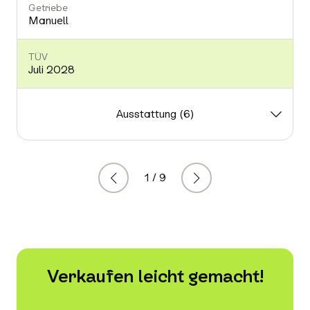
Getriebe
Manuell
TÜV
Juli 2028
Ausstattung (6)
1 / 9
Zurück
Weiter
Verkaufen leicht gemacht!