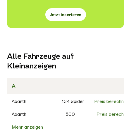
Jetzt inserieren
Alle Fahrzeuge auf
Kleinanzeigen
A
Abarth
124 Spider
Preis berechnen
Abarth
500
Preis berechnen
Mehr anzeigen
500C
Preis berechnen