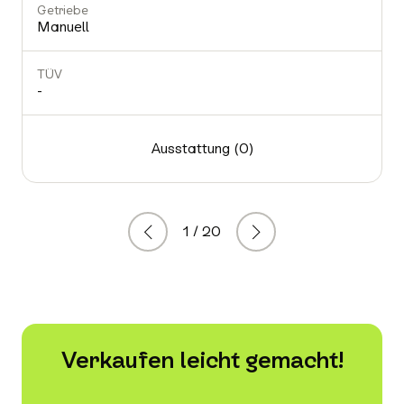
Getriebe
Manuell
TÜV
-
Ausstattung (0)
1 / 20
Zurück
Weiter
Verkaufen leicht gemacht!