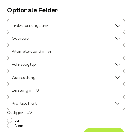
Optionale Felder
Erstzulassung Jahr
Getriebe
Kilometerstand in km
Fahrzeugtyp
Ausstattung
Leistung in PS
Alle auswählen
Alle Innenausstattung auswählen
Kraftstoffart
Anhängerkupplung
Gültiger TÜV
Einparkhilfe
Ja
Nein
Leichtmetallfelgen