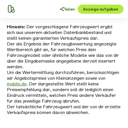
Teilen
Anzeige aufgeben
Hinweis:
Der vorgeschlagene Fahrzeugwert ergibt
sich aus unserem aktuellen Datenbankbestand und
stellt keinen garantierten Verkaufspreis dar.
Der als Ergebnis der Fahrzeugbewertung angezeigte
Wertbereich gibt an, für welchen Preis dein
Fahrzeugmodell oder ähnliche Modelle wie das von dir
über die Eingabemaske angegebene derzeit inseriert
werden.
Um die Wertermittlung durchzuführen, berücksichtigen
wir Angebotspreise von Kleinanzeigen sowie von
mobile.de
. Der dargestellte Wert stellt keine
Preisempfehlung dar, sondern soll dir lediglich einen
Eindruck vermitteln, welchen Preis andere Verkäufer
für das jeweilige Fahrzeug abrufen.
Der tatsächliche Fahrzeugwert und der von dir erzielte
Verkaufspreis können davon abweichen.