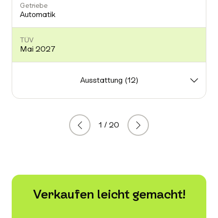
Getriebe
Automatik
TÜV
Mai 2027
-
Ausstattung (12)
1 / 20
Zurück
Weiter
Verkaufen leicht gemacht!