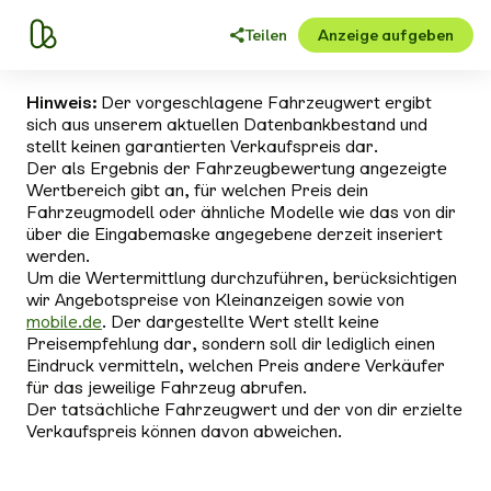
Teilen
Anzeige aufgeben
Hinweis:
Der vorgeschlagene Fahrzeugwert ergibt
sich aus unserem aktuellen Datenbankbestand und
stellt keinen garantierten Verkaufspreis dar.
Der als Ergebnis der Fahrzeugbewertung angezeigte
Wertbereich gibt an, für welchen Preis dein
Fahrzeugmodell oder ähnliche Modelle wie das von dir
über die Eingabemaske angegebene derzeit inseriert
werden.
Um die Wertermittlung durchzuführen, berücksichtigen
wir Angebotspreise von Kleinanzeigen sowie von
mobile.de
. Der dargestellte Wert stellt keine
Preisempfehlung dar, sondern soll dir lediglich einen
Eindruck vermitteln, welchen Preis andere Verkäufer
für das jeweilige Fahrzeug abrufen.
Der tatsächliche Fahrzeugwert und der von dir erzielte
Verkaufspreis können davon abweichen.