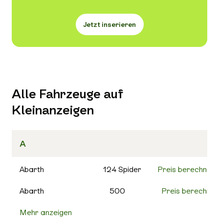
Jetzt inserieren
Alle Fahrzeuge auf
Kleinanzeigen
A
Abarth
124 Spider
Preis berechnen
Abarth
500
Preis berechnen
Mehr anzeigen
500C
Preis berechnen