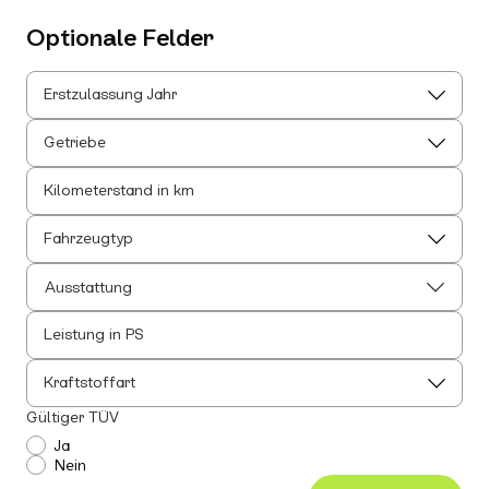
Optionale Felder
Erstzulassung Jahr
Getriebe
Kilometerstand in km
Fahrzeugtyp
Ausstattung
Leistung in PS
Alle auswählen
Alle Innenausstattung auswählen
Kraftstoffart
Anhängerkupplung
Gültiger TÜV
Einparkhilfe
Ja
Nein
Leichtmetallfelgen