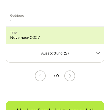
-
Getriebe
-
TÜV
November 2027
Ausstattung (2)
1 / 0
Zurück
Weiter