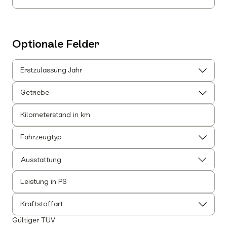
Optionale Felder
Erstzulassung Jahr
Getriebe
Kilometerstand in km
Fahrzeugtyp
Ausstattung
Leistung in PS
Alle auswählen
Alle Innenausstattung auswählen
Kraftstoffart
Anhängerkupplung
Gültiger TÜV