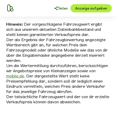
Teilen
Anzeige aufgeben
Hinweis:
Der vorgeschlagene Fahrzeugwert ergibt
sich aus unserem aktuellen Datenbankbestand und
stellt keinen garantierten Verkaufspreis dar.
Der als Ergebnis der Fahrzeugbewertung angezeigte
Wertbereich gibt an, für welchen Preis dein
Fahrzeugmodell oder ähnliche Modelle wie das von dir
über die Eingabemaske angegebene derzeit inseriert
werden.
Um die Wertermittlung durchzuführen, berücksichtigen
wir Angebotspreise von Kleinanzeigen sowie von
mobile.de
. Der dargestellte Wert stellt keine
Preisempfehlung dar, sondern soll dir lediglich einen
Eindruck vermitteln, welchen Preis andere Verkäufer
für das jeweilige Fahrzeug abrufen.
Der tatsächliche Fahrzeugwert und der von dir erzielte
Verkaufspreis können davon abweichen.