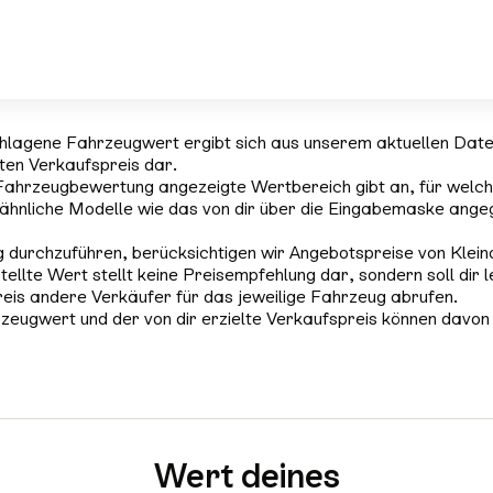
hlagene Fahrzeugwert ergibt sich aus unserem aktuellen Dat
rten Verkaufspreis dar.
Fahrzeugbewertung angezeigte Wertbereich gibt an, für welch
ähnliche Modelle wie das von dir über die Eingabemaske ange
 durchzuführen, berücksichtigen wir Angebotspreise von Klein
tellte Wert stellt keine Preisempfehlung dar, sondern soll dir l
reis andere Verkäufer für das jeweilige Fahrzeug abrufen.
zeugwert und der von dir erzielte Verkaufspreis können davon
Wert deines