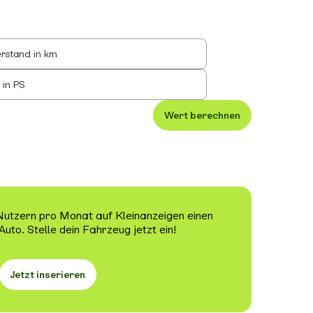
rstand in km
 in PS
Wert berechnen
 Nutzern pro Monat auf Kleinanzeigen einen
Auto. Stelle dein Fahrzeug jetzt ein!
Jetzt inserieren