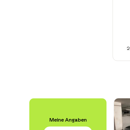
2
Meine Angaben