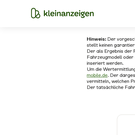
Hinweis:
Der vorgesc
stellt keinen garantie
Der als Ergebnis der 
Fahrzeugmodell oder 
inseriert werden.
Um die Wertermittlung
mobile.de
. Der darges
vermitteln, welchen P
Der tatsächliche Fahr