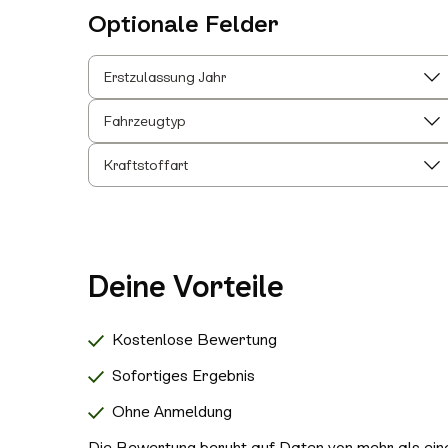
Optionale Felder
Erstzulassung Jahr
Fahrzeugtyp
Kraftstoffart
Deine Vorteile
Kostenlose Bewertung
Sofortiges Ergebnis
Ohne Anmeldung
Die Bewertung beruht auf Daten von mehr als einer