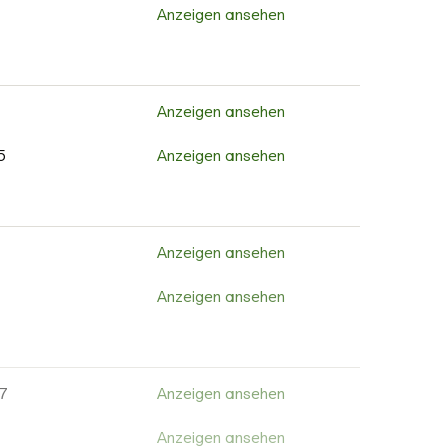
2
Anzeigen ansehen
Anzeigen ansehen
7
Anzeigen ansehen
Anzeigen ansehen
Anzeigen ansehen
Anzeigen ansehen
Anzeigen ansehen
Anzeigen ansehen
Anzeigen ansehen
5
Anzeigen ansehen
Anzeigen ansehen
Anzeigen ansehen
Anzeigen ansehen
Anzeigen ansehen
8
Anzeigen ansehen
8
Anzeigen ansehen
Anzeigen ansehen
Anzeigen ansehen
Anzeigen ansehen
Anzeigen ansehen
Anzeigen ansehen
Anzeigen ansehen
Anzeigen ansehen
Anzeigen ansehen
Anzeigen ansehen
Anzeigen ansehen
7
Anzeigen ansehen
Anzeigen ansehen
Anzeigen ansehen
Anzeigen ansehen