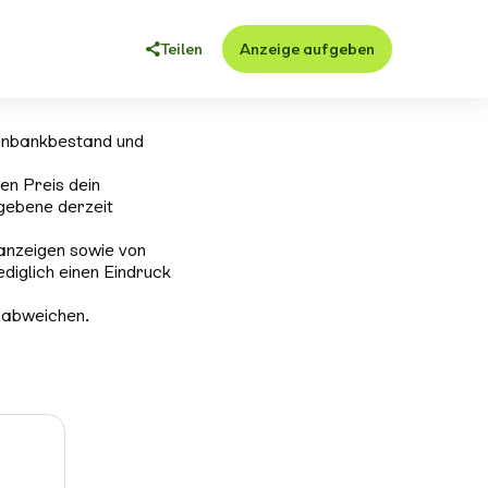
Teilen
Anzeige aufgeben
enbankbestand und
en Preis dein
gebene derzeit
anzeigen sowie von
ediglich einen Eindruck
 abweichen.