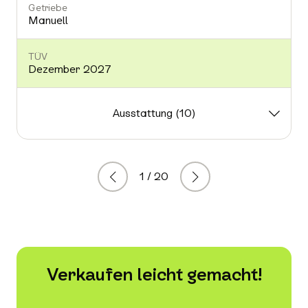
Getriebe
Manuell
TÜV
Dezember 2027
Ausstattung (10)
1 / 20
Zurück
Weiter
Verkaufen leicht gemacht!