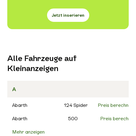
Jetzt inserieren
Alle Fahrzeuge auf
Kleinanzeigen
A
Abarth
124 Spider
Preis berechnen
Abarth
500
Preis berechnen
Mehr anzeigen
500C
Preis berechnen