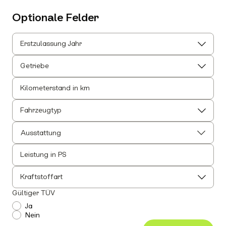
Optionale Felder
Erstzulassung Jahr
Getriebe
Kilometerstand in km
Fahrzeugtyp
Ausstattung
Leistung in PS
Alle auswählen
Alle Innenausstattung auswählen
Kraftstoffart
Anhängerkupplung
Gültiger TÜV
Einparkhilfe
Ja
Nein
Leichtmetallfelgen