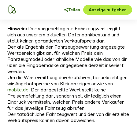
Teilen
Anzeige aufgeben
Hinweis:
Der vorgeschlagene Fahrzeugwert ergibt
sich aus unserem aktuellen Datenbankbestand und
stellt keinen garantierten Verkaufspreis dar.
Der als Ergebnis der Fahrzeugbewertung angezeigte
Wertbereich gibt an, für welchen Preis dein
Fahrzeugmodell oder ähnliche Modelle wie das von dir
über die Eingabemaske angegebene derzeit inseriert
werden.
Um die Wertermittlung durchzuführen, berücksichtigen
wir Angebotspreise von Kleinanzeigen sowie von
mobile.de
. Der dargestellte Wert stellt keine
Preisempfehlung dar, sondern soll dir lediglich einen
Eindruck vermitteln, welchen Preis andere Verkäufer
für das jeweilige Fahrzeug abrufen.
Der tatsächliche Fahrzeugwert und der von dir erzielte
Verkaufspreis können davon abweichen.