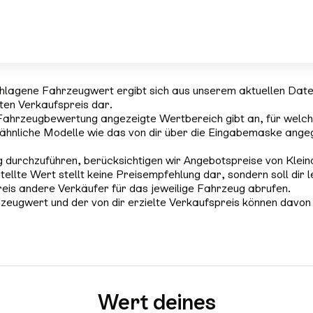
hlagene Fahrzeugwert ergibt sich aus unserem aktuellen Dat
rten Verkaufspreis dar.
Fahrzeugbewertung angezeigte Wertbereich gibt an, für welch
ähnliche Modelle wie das von dir über die Eingabemaske ange
 durchzuführen, berücksichtigen wir Angebotspreise von Klein
tellte Wert stellt keine Preisempfehlung dar, sondern soll dir l
reis andere Verkäufer für das jeweilige Fahrzeug abrufen.
zeugwert und der von dir erzielte Verkaufspreis können davon
Wert deines