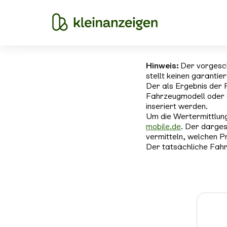
Hinweis:
Der vorgesc
stellt keinen garantie
Der als Ergebnis der 
Fahrzeugmodell oder 
inseriert werden.
Um die Wertermittlung
mobile.de
. Der darges
vermitteln, welchen P
Der tatsächliche Fahr