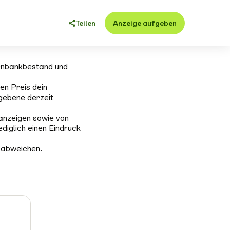
Teilen
Anzeige aufgeben
enbankbestand und
en Preis dein
gebene derzeit
anzeigen sowie von
ediglich einen Eindruck
 abweichen.