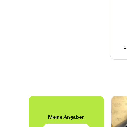
2
Meine Angaben