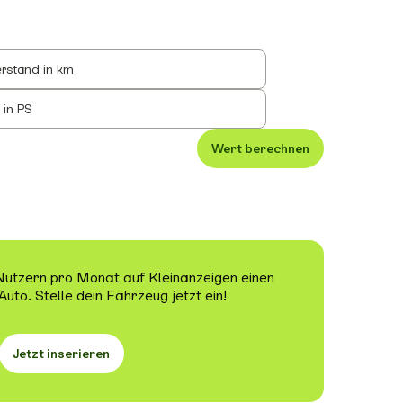
rstand in km
 in PS
Wert berechnen
 Nutzern pro Monat auf Kleinanzeigen einen
Auto. Stelle dein Fahrzeug jetzt ein!
Jetzt inserieren