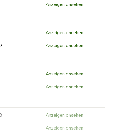
0
Anzeigen ansehen
Anzeigen ansehen
3
Anzeigen ansehen
Anzeigen ansehen
Anzeigen ansehen
Anzeigen ansehen
Anzeigen ansehen
Anzeigen ansehen
Anzeigen ansehen
0
Anzeigen ansehen
Anzeigen ansehen
Anzeigen ansehen
Anzeigen ansehen
Anzeigen ansehen
2
Anzeigen ansehen
8
Anzeigen ansehen
Anzeigen ansehen
Anzeigen ansehen
Anzeigen ansehen
Anzeigen ansehen
Anzeigen ansehen
Anzeigen ansehen
Anzeigen ansehen
Anzeigen ansehen
Anzeigen ansehen
Anzeigen ansehen
8
Anzeigen ansehen
Anzeigen ansehen
Anzeigen ansehen
Anzeigen ansehen