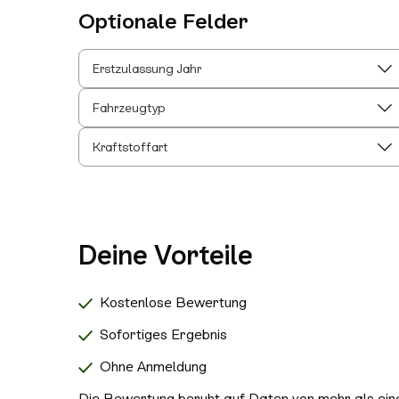
Optionale Felder
Erstzulassung Jahr
Fahrzeugtyp
Kraftstoffart
Deine Vorteile
Kostenlose Bewertung
Sofortiges Ergebnis
Ohne Anmeldung
Die Bewertung beruht auf Daten von mehr als einer