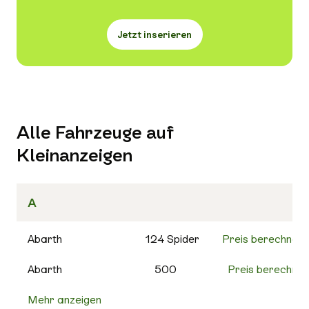
Jetzt inserieren
Alle Fahrzeuge auf
Kleinanzeigen
A
Abarth
124 Spider
Preis berechnen
Abarth
500
Preis berechnen
Mehr anzeigen
500C
Preis berechnen