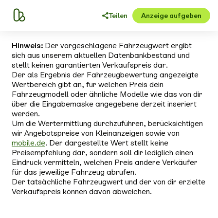
Teilen
Anzeige aufgeben
Hinweis:
Der vorgeschlagene Fahrzeugwert ergibt
sich aus unserem aktuellen Datenbankbestand und
stellt keinen garantierten Verkaufspreis dar.
Der als Ergebnis der Fahrzeugbewertung angezeigte
Wertbereich gibt an, für welchen Preis dein
Fahrzeugmodell oder ähnliche Modelle wie das von dir
über die Eingabemaske angegebene derzeit inseriert
werden.
Um die Wertermittlung durchzuführen, berücksichtigen
wir Angebotspreise von Kleinanzeigen sowie von
mobile.de
. Der dargestellte Wert stellt keine
Preisempfehlung dar, sondern soll dir lediglich einen
Eindruck vermitteln, welchen Preis andere Verkäufer
für das jeweilige Fahrzeug abrufen.
Der tatsächliche Fahrzeugwert und der von dir erzielte
Verkaufspreis können davon abweichen.