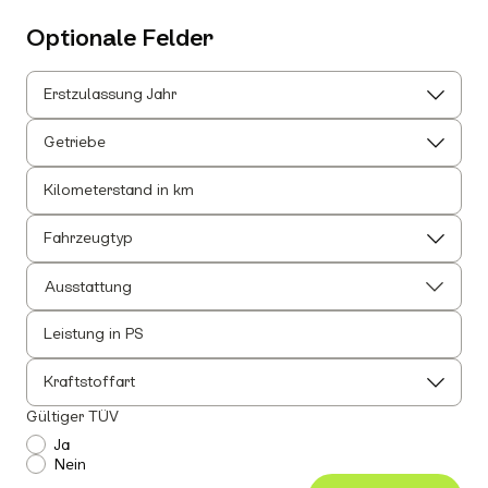
Optionale Felder
Erstzulassung Jahr
Getriebe
Kilometerstand in km
Fahrzeugtyp
Ausstattung
Leistung in PS
Alle auswählen
Alle Innenausstattung auswählen
Kraftstoffart
Anhängerkupplung
Gültiger TÜV
Einparkhilfe
Ja
Nein
Leichtmetallfelgen