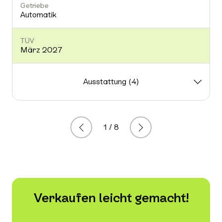
Getriebe
Automatik
-
TÜV
März 2027
-
Ausstattung (4)
1 / 8
Zurück
Weiter
Verkaufen leicht gemacht!