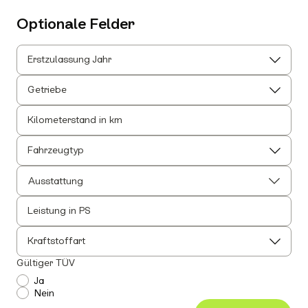
Optionale Felder
Erstzulassung Jahr
Getriebe
Kilometerstand in km
Fahrzeugtyp
Ausstattung
Leistung in PS
Alle auswählen
Alle Innenausstattung auswählen
Kraftstoffart
Anhängerkupplung
Gültiger TÜV
Einparkhilfe
Ja
Nein
Leichtmetallfelgen