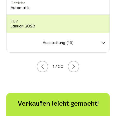
Getriebe
Automatik
TÜV
Januar 2028
Ausstattung (15)
1 / 20
Zurück
Weiter
Verkaufen leicht gemacht!