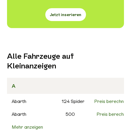
Jetzt inserieren
Alle Fahrzeuge auf
Kleinanzeigen
A
Abarth
124 Spider
Preis berechnen
Abarth
500
Preis berechnen
Mehr anzeigen
500C
Preis berechnen