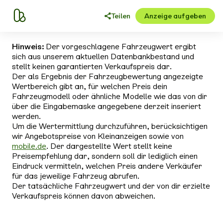
Teilen
Anzeige aufgeben
Hinweis:
Der vorgeschlagene Fahrzeugwert ergibt
sich aus unserem aktuellen Datenbankbestand und
stellt keinen garantierten Verkaufspreis dar.
Der als Ergebnis der Fahrzeugbewertung angezeigte
Wertbereich gibt an, für welchen Preis dein
Fahrzeugmodell oder ähnliche Modelle wie das von dir
über die Eingabemaske angegebene derzeit inseriert
werden.
Um die Wertermittlung durchzuführen, berücksichtigen
wir Angebotspreise von Kleinanzeigen sowie von
mobile.de
. Der dargestellte Wert stellt keine
Preisempfehlung dar, sondern soll dir lediglich einen
Eindruck vermitteln, welchen Preis andere Verkäufer
für das jeweilige Fahrzeug abrufen.
Der tatsächliche Fahrzeugwert und der von dir erzielte
Verkaufspreis können davon abweichen.