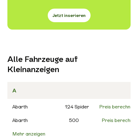
Jetzt inserieren
Alle Fahrzeuge auf
Kleinanzeigen
A
Abarth
124 Spider
Preis berechnen
Abarth
500
Preis berechnen
Mehr anzeigen
500C
Preis berechnen