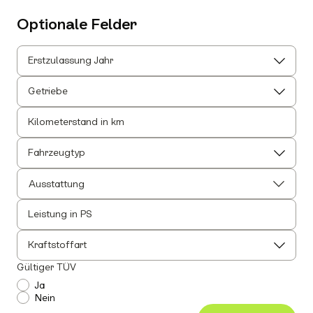
Optionale Felder
Erstzulassung Jahr
Getriebe
Kilometerstand in km
Fahrzeugtyp
Ausstattung
Leistung in PS
Alle auswählen
Alle Innenausstattung auswählen
Kraftstoffart
Anhängerkupplung
Gültiger TÜV
Einparkhilfe
Ja
Nein
Leichtmetallfelgen