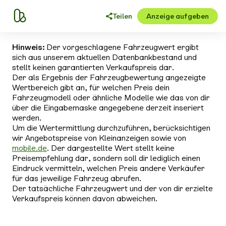
Teilen
Anzeige aufgeben
Hinweis:
Der vorgeschlagene Fahrzeugwert ergibt
sich aus unserem aktuellen Datenbankbestand und
stellt keinen garantierten Verkaufspreis dar.
Der als Ergebnis der Fahrzeugbewertung angezeigte
Wertbereich gibt an, für welchen Preis dein
Fahrzeugmodell oder ähnliche Modelle wie das von dir
über die Eingabemaske angegebene derzeit inseriert
werden.
Um die Wertermittlung durchzuführen, berücksichtigen
wir Angebotspreise von Kleinanzeigen sowie von
mobile.de
. Der dargestellte Wert stellt keine
Preisempfehlung dar, sondern soll dir lediglich einen
Eindruck vermitteln, welchen Preis andere Verkäufer
für das jeweilige Fahrzeug abrufen.
Der tatsächliche Fahrzeugwert und der von dir erzielte
Verkaufspreis können davon abweichen.