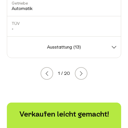
Getriebe
Automatik
TÜV
-
-
Ausstattung (13)
1 / 20
Zurück
Weiter
Verkaufen leicht gemacht!