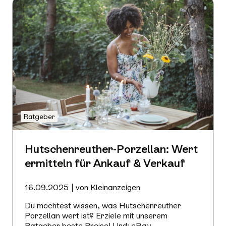
Ratgeber
Hutschenreuther-Porzellan: Wert
ermitteln für Ankauf & Verkauf
16.09.2025 | von Kleinanzeigen
Du möchtest wissen, was Hutschenreuther
Porzellan wert ist? Erziele mit unserem
Ratgeber beste Preise! Und: eBay