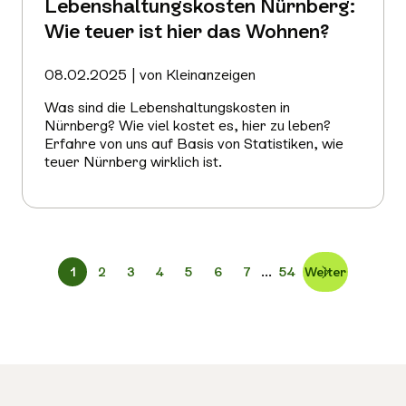
Lebenshaltungskosten Nürnberg:
Wie teuer ist hier das Wohnen?
08.02.2025 | von Kleinanzeigen
Was sind die Lebenshaltungskosten in
Nürnberg? Wie viel kostet es, hier zu leben?
Erfahre von uns auf Basis von Statistiken, wie
teuer Nürnberg wirklich ist.
Mehr
erfahren
...
1
2
3
4
5
6
7
54
Weiter