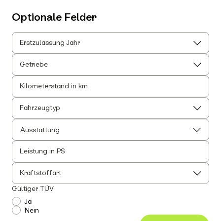
Optionale Felder
Erstzulassung Jahr
Getriebe
Kilometerstand in km
Fahrzeugtyp
Ausstattung
Leistung in PS
Alle auswählen
Alle Innenausstattung auswählen
Kraftstoffart
Anhängerkupplung
Gültiger TÜV
Einparkhilfe
Ja
Nein
Leichtmetallfelgen