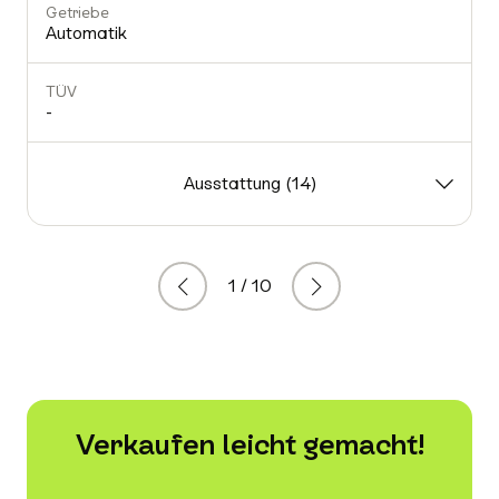
Getriebe
Automatik
TÜV
-
-
Ausstattung (14)
1 / 10
Zurück
Weiter
Verkaufen leicht gemacht!