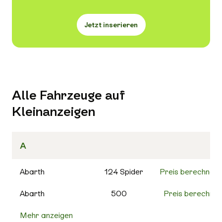
Jetzt inserieren
Alle Fahrzeuge auf
Kleinanzeigen
A
Abarth
124 Spider
Preis berechnen
Abarth
500
Preis berechnen
Mehr anzeigen
500C
Preis berechnen