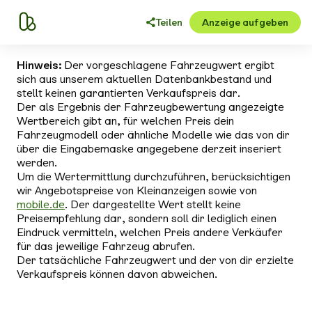
Teilen
Anzeige aufgeben
Hinweis:
Der vorgeschlagene Fahrzeugwert ergibt
sich aus unserem aktuellen Datenbankbestand und
stellt keinen garantierten Verkaufspreis dar.
Der als Ergebnis der Fahrzeugbewertung angezeigte
Wertbereich gibt an, für welchen Preis dein
Fahrzeugmodell oder ähnliche Modelle wie das von dir
über die Eingabemaske angegebene derzeit inseriert
werden.
Um die Wertermittlung durchzuführen, berücksichtigen
wir Angebotspreise von Kleinanzeigen sowie von
mobile.de
. Der dargestellte Wert stellt keine
Preisempfehlung dar, sondern soll dir lediglich einen
Eindruck vermitteln, welchen Preis andere Verkäufer
für das jeweilige Fahrzeug abrufen.
Der tatsächliche Fahrzeugwert und der von dir erzielte
Verkaufspreis können davon abweichen.