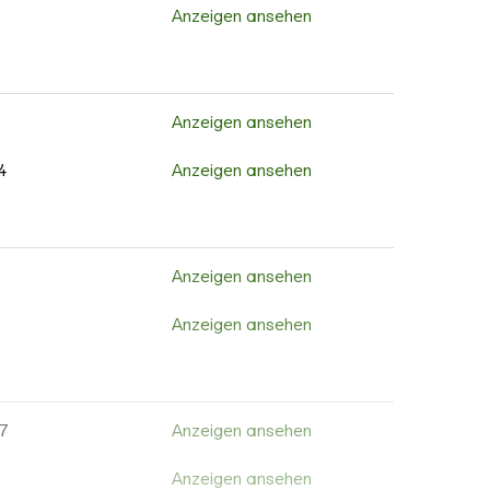
2
Anzeigen ansehen
Anzeigen ansehen
7
Anzeigen ansehen
Anzeigen ansehen
Anzeigen ansehen
Anzeigen ansehen
Anzeigen ansehen
Anzeigen ansehen
Anzeigen ansehen
4
Anzeigen ansehen
Anzeigen ansehen
Anzeigen ansehen
Anzeigen ansehen
Anzeigen ansehen
6
Anzeigen ansehen
6
Anzeigen ansehen
Anzeigen ansehen
Anzeigen ansehen
Anzeigen ansehen
Anzeigen ansehen
Anzeigen ansehen
Anzeigen ansehen
Anzeigen ansehen
Anzeigen ansehen
Anzeigen ansehen
Anzeigen ansehen
7
Anzeigen ansehen
Anzeigen ansehen
Anzeigen ansehen
Anzeigen ansehen