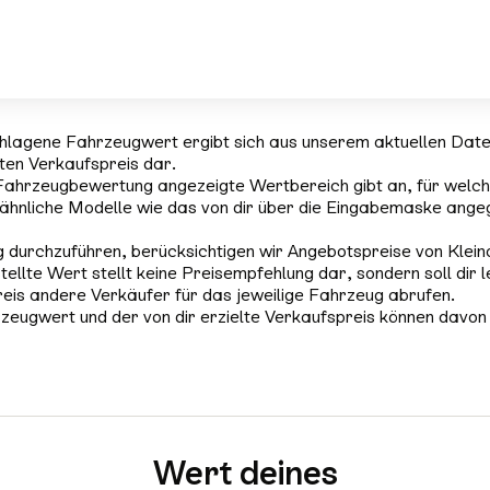
hlagene Fahrzeugwert ergibt sich aus unserem aktuellen Dat
rten Verkaufspreis dar.
Fahrzeugbewertung angezeigte Wertbereich gibt an, für welch
ähnliche Modelle wie das von dir über die Eingabemaske ange
 durchzuführen, berücksichtigen wir Angebotspreise von Klein
tellte Wert stellt keine Preisempfehlung dar, sondern soll dir l
reis andere Verkäufer für das jeweilige Fahrzeug abrufen.
zeugwert und der von dir erzielte Verkaufspreis können davon
Wert deines