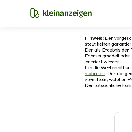
Hinweis:
Der vorgesc
stellt keinen garantie
Der als Ergebnis der 
Fahrzeugmodell oder 
inseriert werden.
Um die Wertermittlung
mobile.de
. Der darges
vermitteln, welchen P
Der tatsächliche Fahr