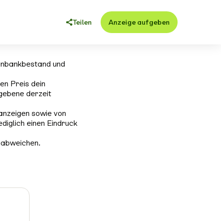
Teilen
Anzeige aufgeben
enbankbestand und
en Preis dein
gebene derzeit
anzeigen sowie von
ediglich einen Eindruck
 abweichen.