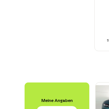
1
Meine Angaben