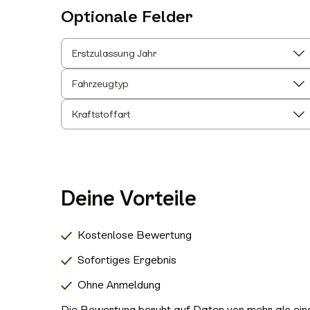
Optionale Felder
Erstzulassung Jahr
Fahrzeugtyp
Kraftstoffart
Deine Vorteile
Kostenlose Bewertung
Sofortiges Ergebnis
Ohne Anmeldung
Die Bewertung beruht auf Daten von mehr als einer