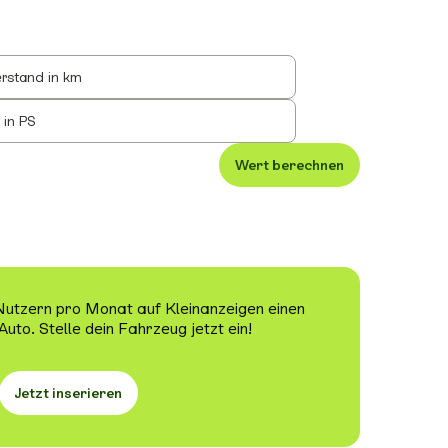
rstand in km
 in PS
Wert berechnen
 Nutzern pro Monat auf Kleinanzeigen einen
Auto. Stelle dein Fahrzeug jetzt ein!
Jetzt inserieren