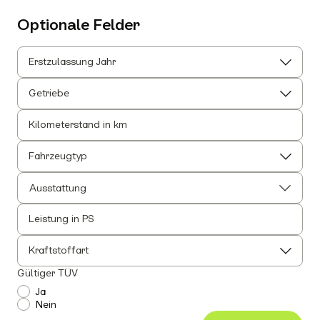
Optionale Felder
Erstzulassung Jahr
Getriebe
Kilometerstand in km
Fahrzeugtyp
Ausstattung
Leistung in PS
Alle auswählen
Alle Innenausstattung auswählen
Kraftstoffart
Anhängerkupplung
Gültiger TÜV
Einparkhilfe
Ja
Nein
Leichtmetallfelgen