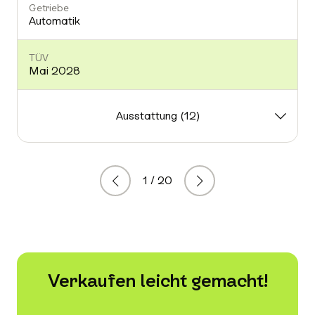
Getriebe
Automatik
TÜV
Mai 2028
Ausstattung (12)
1 / 20
Zurück
Weiter
Verkaufen leicht gemacht!