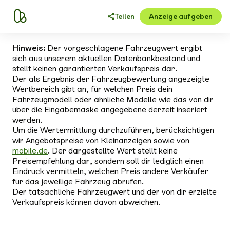
Teilen
Anzeige aufgeben
Hinweis:
Der vorgeschlagene Fahrzeugwert ergibt
sich aus unserem aktuellen Datenbankbestand und
stellt keinen garantierten Verkaufspreis dar.
Der als Ergebnis der Fahrzeugbewertung angezeigte
Wertbereich gibt an, für welchen Preis dein
Fahrzeugmodell oder ähnliche Modelle wie das von dir
über die Eingabemaske angegebene derzeit inseriert
werden.
Um die Wertermittlung durchzuführen, berücksichtigen
wir Angebotspreise von Kleinanzeigen sowie von
mobile.de
. Der dargestellte Wert stellt keine
Preisempfehlung dar, sondern soll dir lediglich einen
Eindruck vermitteln, welchen Preis andere Verkäufer
für das jeweilige Fahrzeug abrufen.
Der tatsächliche Fahrzeugwert und der von dir erzielte
Verkaufspreis können davon abweichen.