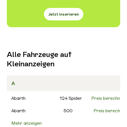
Jetzt inserieren
Alle Fahrzeuge auf
Kleinanzeigen
A
Abarth
124 Spider
Preis berechnen
Abarth
500
Preis berechnen
Mehr anzeigen
500C
Preis berechnen