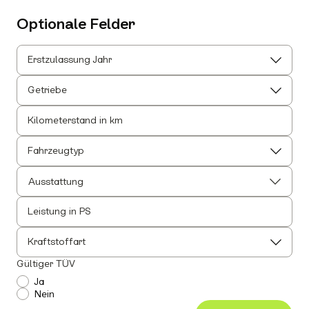
Optionale Felder
Erstzulassung Jahr
Getriebe
Kilometerstand in km
Fahrzeugtyp
Ausstattung
Leistung in PS
Alle auswählen
Alle Innenausstattung auswählen
Kraftstoffart
Anhängerkupplung
Gültiger TÜV
Einparkhilfe
Ja
Nein
Leichtmetallfelgen