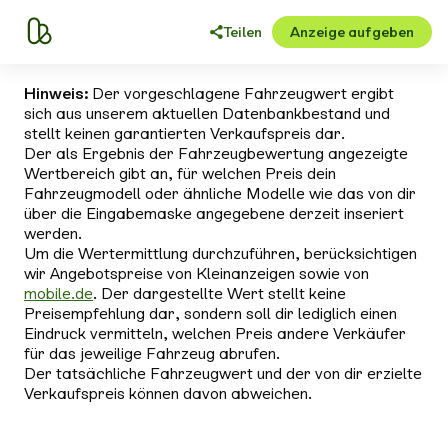
Teilen
Anzeige aufgeben
Hinweis:
Der vorgeschlagene Fahrzeugwert ergibt
sich aus unserem aktuellen Datenbankbestand und
stellt keinen garantierten Verkaufspreis dar.
Der als Ergebnis der Fahrzeugbewertung angezeigte
Wertbereich gibt an, für welchen Preis dein
Fahrzeugmodell oder ähnliche Modelle wie das von dir
über die Eingabemaske angegebene derzeit inseriert
werden.
Um die Wertermittlung durchzuführen, berücksichtigen
wir Angebotspreise von Kleinanzeigen sowie von
mobile.de
. Der dargestellte Wert stellt keine
Preisempfehlung dar, sondern soll dir lediglich einen
Eindruck vermitteln, welchen Preis andere Verkäufer
für das jeweilige Fahrzeug abrufen.
Der tatsächliche Fahrzeugwert und der von dir erzielte
Verkaufspreis können davon abweichen.