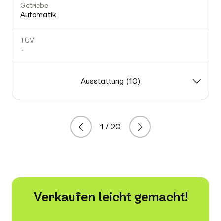
Getriebe
Automatik
TÜV
-
Ausstattung (10)
1 / 20
Zurück
Weiter
Verkaufen leicht gemacht!