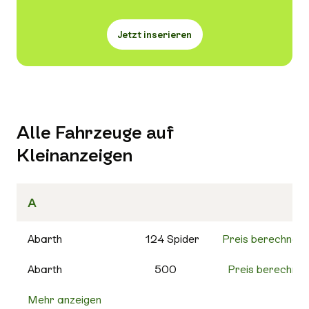
Jetzt inserieren
Alle Fahrzeuge auf
Kleinanzeigen
A
Abarth
124 Spider
Preis berechnen
Abarth
500
Preis berechnen
Mehr anzeigen
500C
Preis berechnen