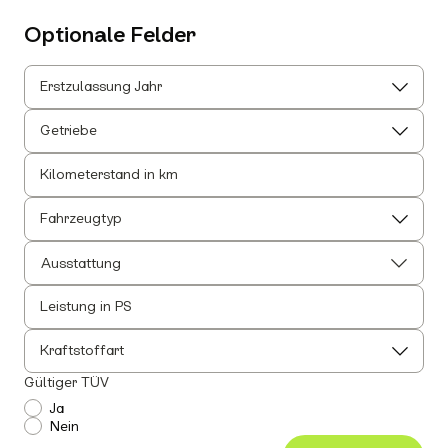
Optionale Felder
Erstzulassung Jahr
Getriebe
Kilometerstand in km
Fahrzeugtyp
Ausstattung
Leistung in PS
Alle auswählen
Alle Innenausstattung auswählen
Kraftstoffart
Anhängerkupplung
Gültiger TÜV
Einparkhilfe
Ja
Nein
Leichtmetallfelgen