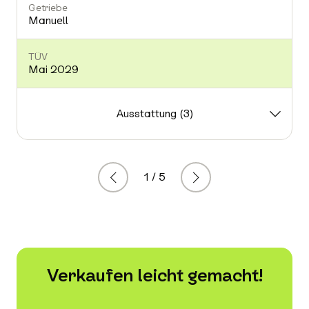
Getriebe
Manuell
TÜV
Mai 2029
Ausstattung (3)
1 / 5
Zurück
Weiter
Verkaufen leicht gemacht!