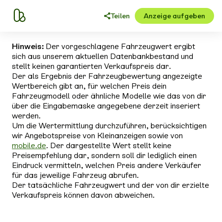
Teilen
Anzeige aufgeben
Hinweis:
Der vorgeschlagene Fahrzeugwert ergibt
sich aus unserem aktuellen Datenbankbestand und
stellt keinen garantierten Verkaufspreis dar.
Der als Ergebnis der Fahrzeugbewertung angezeigte
Wertbereich gibt an, für welchen Preis dein
Fahrzeugmodell oder ähnliche Modelle wie das von dir
über die Eingabemaske angegebene derzeit inseriert
werden.
Um die Wertermittlung durchzuführen, berücksichtigen
wir Angebotspreise von Kleinanzeigen sowie von
mobile.de
. Der dargestellte Wert stellt keine
Preisempfehlung dar, sondern soll dir lediglich einen
Eindruck vermitteln, welchen Preis andere Verkäufer
für das jeweilige Fahrzeug abrufen.
Der tatsächliche Fahrzeugwert und der von dir erzielte
Verkaufspreis können davon abweichen.