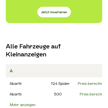
Jetzt inserieren
Alle Fahrzeuge auf
Kleinanzeigen
A
Abarth
124 Spider
Preis berechnen
Abarth
500
Preis berechnen
Mehr anzeigen
500C
Preis berechnen