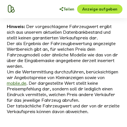
Teilen
Anzeige aufgeben
Hinweis:
Der vorgeschlagene Fahrzeugwert ergibt
sich aus unserem aktuellen Datenbankbestand und
stellt keinen garantierten Verkaufspreis dar.
Der als Ergebnis der Fahrzeugbewertung angezeigte
Wertbereich gibt an, für welchen Preis dein
Fahrzeugmodell oder ähnliche Modelle wie das von dir
über die Eingabemaske angegebene derzeit inseriert
werden.
Um die Wertermittlung durchzuführen, berücksichtigen
wir Angebotspreise von Kleinanzeigen sowie von
mobile.de
. Der dargestellte Wert stellt keine
Preisempfehlung dar, sondern soll dir lediglich einen
Eindruck vermitteln, welchen Preis andere Verkäufer
für das jeweilige Fahrzeug abrufen.
Der tatsächliche Fahrzeugwert und der von dir erzielte
Verkaufspreis können davon abweichen.