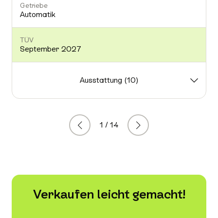
Getriebe
Automatik
TÜV
September 2027
Ausstattung (10)
1 / 14
Zurück
Weiter
Verkaufen leicht gemacht!