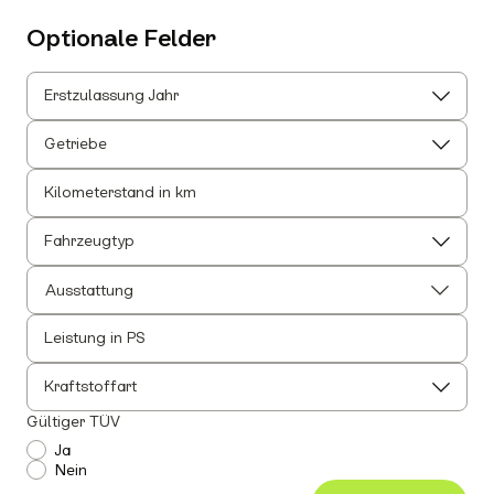
Optionale Felder
Erstzulassung Jahr
Getriebe
Kilometerstand in km
Fahrzeugtyp
Ausstattung
Leistung in PS
Alle auswählen
Alle Innenausstattung auswählen
Kraftstoffart
Anhängerkupplung
Gültiger TÜV
Einparkhilfe
Ja
Nein
Leichtmetallfelgen