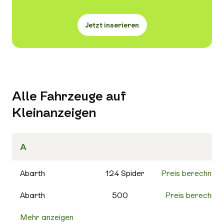
Jetzt inserieren
Alle Fahrzeuge auf
Kleinanzeigen
A
Abarth
124 Spider
Preis berechnen
Abarth
500
Preis berechnen
Mehr anzeigen
500C
Preis berechnen