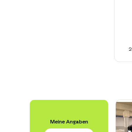
2
Meine Angaben