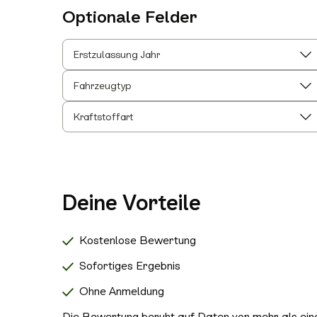
Optionale Felder
Erstzulassung Jahr
Fahrzeugtyp
Kraftstoffart
Deine Vorteile
Kostenlose Bewertung
Sofortiges Ergebnis
Ohne Anmeldung
Die Bewertung beruht auf Daten von mehr als einer