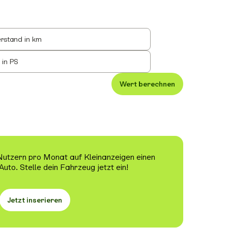
rstand in km
 in PS
Wert berechnen
 Nutzern pro Monat auf Kleinanzeigen einen
Auto. Stelle dein Fahrzeug jetzt ein!
Jetzt inserieren