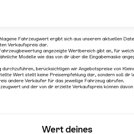
hlagene Fahrzeugwert ergibt sich aus unserem aktuellen Dat
rten Verkaufspreis dar.
Fahrzeugbewertung angezeigte Wertbereich gibt an, für welch
ähnliche Modelle wie das von dir über die Eingabemaske ange
 durchzuführen, berücksichtigen wir Angebotspreise von Klein
tellte Wert stellt keine Preisempfehlung dar, sondern soll dir l
reis andere Verkäufer für das jeweilige Fahrzeug abrufen.
zeugwert und der von dir erzielte Verkaufspreis können davon
Wert deines