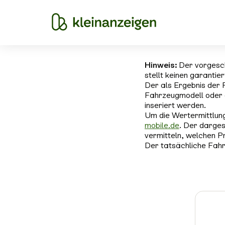
Hinweis:
Der vorgesc
stellt keinen garantie
Der als Ergebnis der 
Fahrzeugmodell oder 
inseriert werden.
Um die Wertermittlung
mobile.de
. Der darges
vermitteln, welchen P
Der tatsächliche Fahr