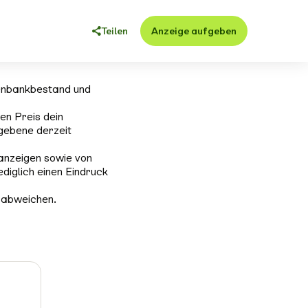
Teilen
Anzeige aufgeben
enbankbestand und
en Preis dein
gebene derzeit
anzeigen sowie von
ediglich einen Eindruck
 abweichen.