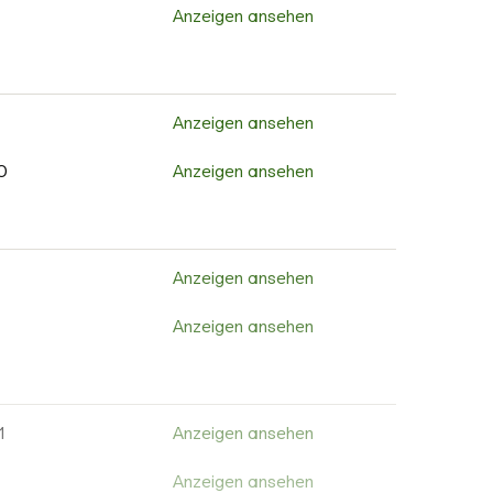
1
Anzeigen ansehen
Anzeigen ansehen
3
Anzeigen ansehen
Anzeigen ansehen
Anzeigen ansehen
Anzeigen ansehen
Anzeigen ansehen
Anzeigen ansehen
Anzeigen ansehen
0
Anzeigen ansehen
Anzeigen ansehen
Anzeigen ansehen
Anzeigen ansehen
Anzeigen ansehen
3
Anzeigen ansehen
8
Anzeigen ansehen
Anzeigen ansehen
Anzeigen ansehen
Anzeigen ansehen
Anzeigen ansehen
Anzeigen ansehen
Anzeigen ansehen
Anzeigen ansehen
Anzeigen ansehen
Anzeigen ansehen
Anzeigen ansehen
1
Anzeigen ansehen
Anzeigen ansehen
Anzeigen ansehen
Anzeigen ansehen