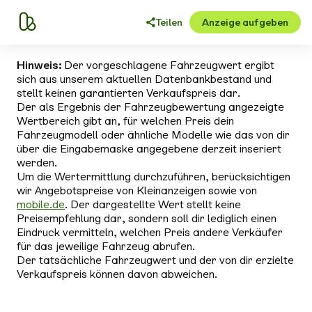
Teilen
Anzeige aufgeben
Hinweis:
Der vorgeschlagene Fahrzeugwert ergibt
sich aus unserem aktuellen Datenbankbestand und
stellt keinen garantierten Verkaufspreis dar.
Der als Ergebnis der Fahrzeugbewertung angezeigte
Wertbereich gibt an, für welchen Preis dein
Fahrzeugmodell oder ähnliche Modelle wie das von dir
über die Eingabemaske angegebene derzeit inseriert
werden.
Um die Wertermittlung durchzuführen, berücksichtigen
wir Angebotspreise von Kleinanzeigen sowie von
mobile.de
. Der dargestellte Wert stellt keine
Preisempfehlung dar, sondern soll dir lediglich einen
Eindruck vermitteln, welchen Preis andere Verkäufer
für das jeweilige Fahrzeug abrufen.
Der tatsächliche Fahrzeugwert und der von dir erzielte
Verkaufspreis können davon abweichen.