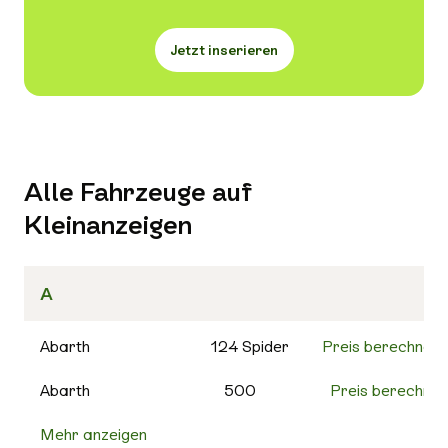
Jetzt inserieren
Alle Fahrzeuge auf
Kleinanzeigen
A
Abarth
124 Spider
Preis berechnen
Abarth
500
Preis berechnen
Mehr anzeigen
500C
Preis berechnen