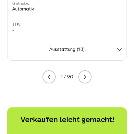
Getriebe
Automatik
TÜV
-
Ausstattung (13)
1 / 20
Zurück
Weiter
Verkaufen leicht gemacht!