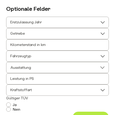
Optionale Felder
Erstzulassung Jahr
Getriebe
Kilometerstand in km
Fahrzeugtyp
Ausstattung
Leistung in PS
Alle auswählen
Alle Innenausstattung auswählen
Kraftstoffart
Anhängerkupplung
Gültiger TÜV
Einparkhilfe
Ja
Nein
Leichtmetallfelgen