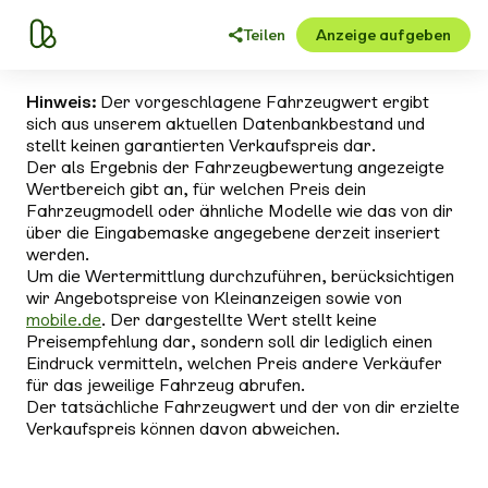
Teilen
Anzeige aufgeben
Hinweis:
Der vorgeschlagene Fahrzeugwert ergibt
sich aus unserem aktuellen Datenbankbestand und
stellt keinen garantierten Verkaufspreis dar.
Der als Ergebnis der Fahrzeugbewertung angezeigte
Wertbereich gibt an, für welchen Preis dein
Fahrzeugmodell oder ähnliche Modelle wie das von dir
über die Eingabemaske angegebene derzeit inseriert
werden.
Um die Wertermittlung durchzuführen, berücksichtigen
wir Angebotspreise von Kleinanzeigen sowie von
mobile.de
. Der dargestellte Wert stellt keine
Preisempfehlung dar, sondern soll dir lediglich einen
Eindruck vermitteln, welchen Preis andere Verkäufer
für das jeweilige Fahrzeug abrufen.
Der tatsächliche Fahrzeugwert und der von dir erzielte
Verkaufspreis können davon abweichen.