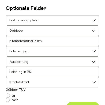
Optionale Felder
Erstzulassung Jahr
Getriebe
Kilometerstand in km
Fahrzeugtyp
Ausstattung
Leistung in PS
Alle auswählen
Alle Innenausstattung auswählen
Kraftstoffart
Anhängerkupplung
Gültiger TÜV
Einparkhilfe
Ja
Nein
Leichtmetallfelgen