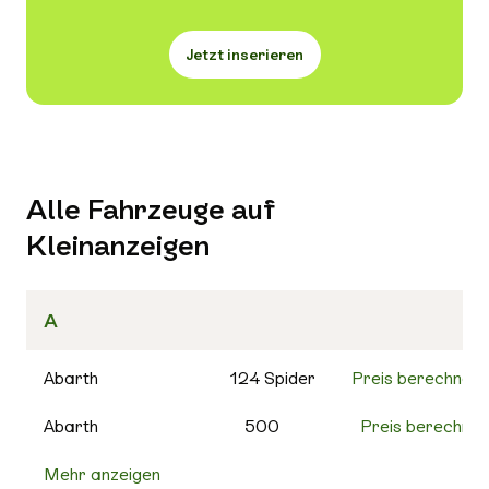
Jetzt inserieren
Alle Fahrzeuge auf
Kleinanzeigen
A
Abarth
124 Spider
Preis berechnen
Abarth
500
Preis berechnen
Mehr anzeigen
500C
Preis berechnen