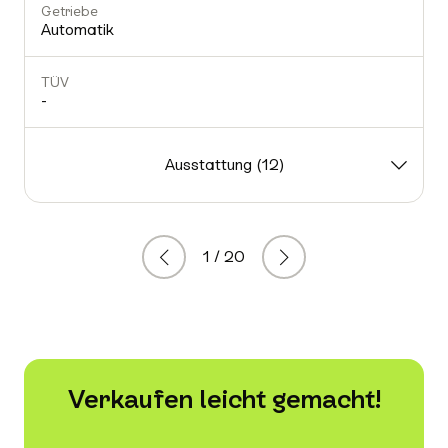
Getriebe
Automatik
TÜV
-
Ausstattung (12)
1 / 20
Zurück
Weiter
Verkaufen leicht gemacht!