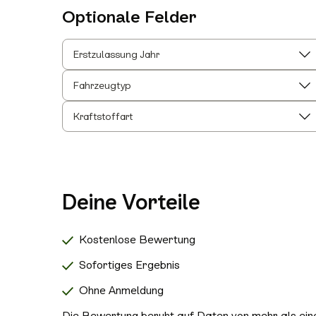
Optionale Felder
Erstzulassung Jahr
Fahrzeugtyp
Kraftstoffart
Deine Vorteile
Kostenlose Bewertung
Sofortiges Ergebnis
Ohne Anmeldung
Die Bewertung beruht auf Daten von mehr als einer