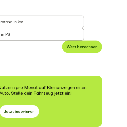
rstand in km
 in PS
Wert berechnen
 Nutzern pro Monat auf Kleinanzeigen einen
Auto. Stelle dein Fahrzeug jetzt ein!
Jetzt inserieren