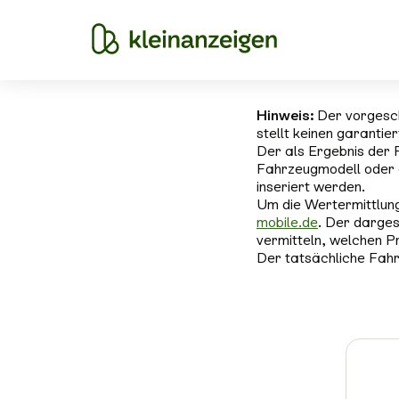
Hinweis:
Der vorgesc
stellt keinen garantie
Der als Ergebnis der 
Fahrzeugmodell oder 
inseriert werden.
Um die Wertermittlung
mobile.de
. Der darges
vermitteln, welchen P
Der tatsächliche Fahr