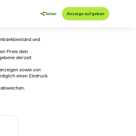
Teilen
Anzeige aufgeben
enbankbestand und
en Preis dein
gebene derzeit
anzeigen sowie von
ediglich einen Eindruck
 abweichen.