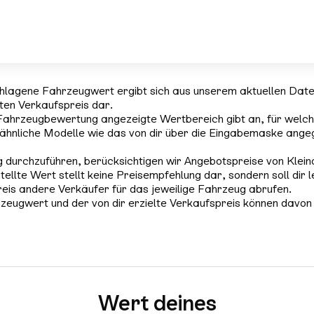
hlagene Fahrzeugwert ergibt sich aus unserem aktuellen Dat
rten Verkaufspreis dar.
Fahrzeugbewertung angezeigte Wertbereich gibt an, für welch
ähnliche Modelle wie das von dir über die Eingabemaske ange
 durchzuführen, berücksichtigen wir Angebotspreise von Klein
tellte Wert stellt keine Preisempfehlung dar, sondern soll dir l
reis andere Verkäufer für das jeweilige Fahrzeug abrufen.
zeugwert und der von dir erzielte Verkaufspreis können davon
Wert deines