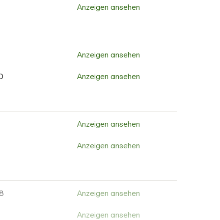
0
Anzeigen ansehen
Anzeigen ansehen
3
Anzeigen ansehen
Anzeigen ansehen
Anzeigen ansehen
Anzeigen ansehen
Anzeigen ansehen
Anzeigen ansehen
Anzeigen ansehen
0
Anzeigen ansehen
Anzeigen ansehen
Anzeigen ansehen
Anzeigen ansehen
Anzeigen ansehen
2
Anzeigen ansehen
8
Anzeigen ansehen
Anzeigen ansehen
Anzeigen ansehen
Anzeigen ansehen
Anzeigen ansehen
Anzeigen ansehen
Anzeigen ansehen
Anzeigen ansehen
Anzeigen ansehen
Anzeigen ansehen
Anzeigen ansehen
8
Anzeigen ansehen
Anzeigen ansehen
Anzeigen ansehen
Anzeigen ansehen