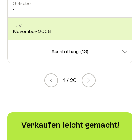
Getriebe
-
TÜV
November 2026
Ausstattung (13)
1 / 20
Zurück
Weiter
Verkaufen leicht gemacht!