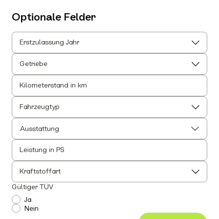
Optionale Felder
Erstzulassung Jahr
Getriebe
Kilometerstand in km
Fahrzeugtyp
Ausstattung
Leistung in PS
Alle auswählen
Alle Innenausstattung auswählen
Kraftstoffart
Anhängerkupplung
Gültiger TÜV
Einparkhilfe
Ja
Nein
Leichtmetallfelgen