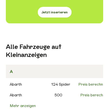
Jetzt inserieren
Alle Fahrzeuge auf
Kleinanzeigen
A
Abarth
124 Spider
Preis berechnen
Abarth
500
Preis berechnen
Mehr anzeigen
500C
Preis berechnen