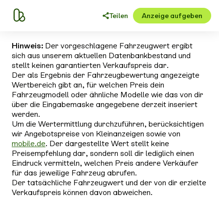
Teilen
Anzeige aufgeben
Hinweis:
Der vorgeschlagene Fahrzeugwert ergibt
sich aus unserem aktuellen Datenbankbestand und
stellt keinen garantierten Verkaufspreis dar.
Der als Ergebnis der Fahrzeugbewertung angezeigte
Wertbereich gibt an, für welchen Preis dein
Fahrzeugmodell oder ähnliche Modelle wie das von dir
über die Eingabemaske angegebene derzeit inseriert
werden.
Um die Wertermittlung durchzuführen, berücksichtigen
wir Angebotspreise von Kleinanzeigen sowie von
mobile.de
. Der dargestellte Wert stellt keine
Preisempfehlung dar, sondern soll dir lediglich einen
Eindruck vermitteln, welchen Preis andere Verkäufer
für das jeweilige Fahrzeug abrufen.
Der tatsächliche Fahrzeugwert und der von dir erzielte
Verkaufspreis können davon abweichen.