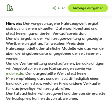
Teilen
Anzeige aufgeben
Hinweis:
Der vorgeschlagene Fahrzeugwert ergibt
sich aus unserem aktuellen Datenbankbestand und
stellt keinen garantierten Verkaufspreis dar.
Der als Ergebnis der Fahrzeugbewertung angezeigte
Wertbereich gibt an, für welchen Preis dein
Fahrzeugmodell oder ähnliche Modelle wie das von dir
über die Eingabemaske angegebene derzeit inseriert
werden.
Um die Wertermittlung durchzuführen, berücksichtigen
wir Angebotspreise von Kleinanzeigen sowie von
mobile.de
. Der dargestellte Wert stellt keine
Preisempfehlung dar, sondern soll dir lediglich einen
Eindruck vermitteln, welchen Preis andere Verkäufer
für das jeweilige Fahrzeug abrufen.
Der tatsächliche Fahrzeugwert und der von dir erzielte
Verkaufspreis können davon abweichen.