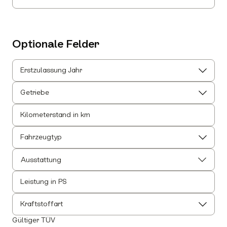
Optionale Felder
Erstzulassung Jahr
Getriebe
Kilometerstand in km
Fahrzeugtyp
Ausstattung
Leistung in PS
Alle auswählen
Alle Innenausstattung auswählen
Kraftstoffart
Anhängerkupplung
Gültiger TÜV