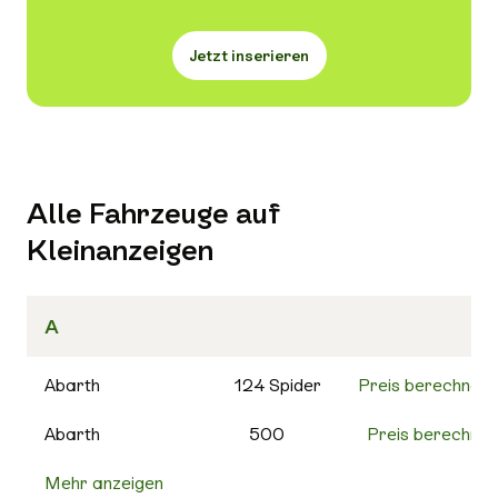
Jetzt inserieren
Alle Fahrzeuge auf
Kleinanzeigen
A
Abarth
124 Spider
Preis berechnen
Abarth
500
Preis berechnen
Mehr anzeigen
500C
Preis berechnen