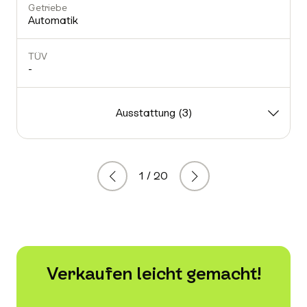
Getriebe
Automatik
TÜV
-
-
Ausstattung (3)
1 / 20
Zurück
Weiter
Verkaufen leicht gemacht!