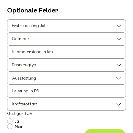
Optionale Felder
Erstzulassung Jahr
Getriebe
Kilometerstand in km
Fahrzeugtyp
Ausstattung
Leistung in PS
Alle auswählen
Alle Innenausstattung auswählen
Kraftstoffart
Anhängerkupplung
Gültiger TÜV
Einparkhilfe
Ja
Nein
Leichtmetallfelgen