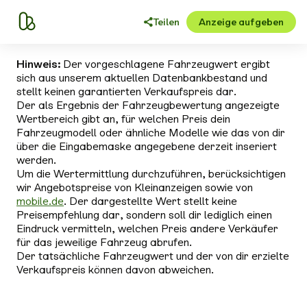
Teilen
Anzeige aufgeben
Hinweis:
Der vorgeschlagene Fahrzeugwert ergibt
sich aus unserem aktuellen Datenbankbestand und
stellt keinen garantierten Verkaufspreis dar.
Der als Ergebnis der Fahrzeugbewertung angezeigte
Wertbereich gibt an, für welchen Preis dein
Fahrzeugmodell oder ähnliche Modelle wie das von dir
über die Eingabemaske angegebene derzeit inseriert
werden.
Um die Wertermittlung durchzuführen, berücksichtigen
wir Angebotspreise von Kleinanzeigen sowie von
mobile.de
. Der dargestellte Wert stellt keine
Preisempfehlung dar, sondern soll dir lediglich einen
Eindruck vermitteln, welchen Preis andere Verkäufer
für das jeweilige Fahrzeug abrufen.
Der tatsächliche Fahrzeugwert und der von dir erzielte
Verkaufspreis können davon abweichen.