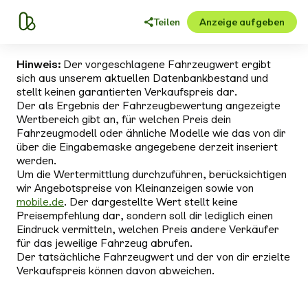
Teilen
Anzeige aufgeben
Hinweis:
Der vorgeschlagene Fahrzeugwert ergibt
sich aus unserem aktuellen Datenbankbestand und
stellt keinen garantierten Verkaufspreis dar.
Der als Ergebnis der Fahrzeugbewertung angezeigte
Wertbereich gibt an, für welchen Preis dein
Fahrzeugmodell oder ähnliche Modelle wie das von dir
über die Eingabemaske angegebene derzeit inseriert
werden.
Um die Wertermittlung durchzuführen, berücksichtigen
wir Angebotspreise von Kleinanzeigen sowie von
mobile.de
. Der dargestellte Wert stellt keine
Preisempfehlung dar, sondern soll dir lediglich einen
Eindruck vermitteln, welchen Preis andere Verkäufer
für das jeweilige Fahrzeug abrufen.
Der tatsächliche Fahrzeugwert und der von dir erzielte
Verkaufspreis können davon abweichen.