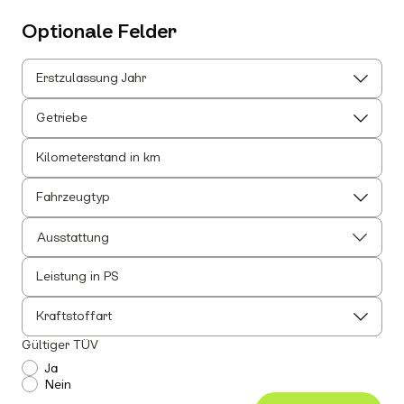
Optionale Felder
Erstzulassung Jahr
Getriebe
Kilometerstand in km
Fahrzeugtyp
Ausstattung
Leistung in PS
Alle auswählen
Alle Innenausstattung auswählen
Kraftstoffart
Anhängerkupplung
Gültiger TÜV
Einparkhilfe
Ja
Nein
Leichtmetallfelgen