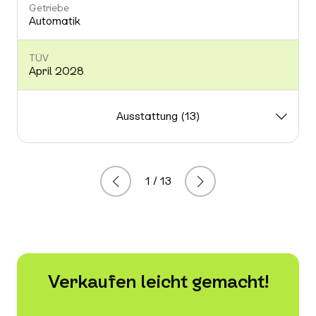
Getriebe
Automatik
TÜV
April 2028
Ausstattung (13)
1 / 13
Zurück
Weiter
Verkaufen leicht gemacht!