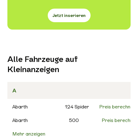
Jetzt inserieren
Alle Fahrzeuge auf
Kleinanzeigen
A
Abarth
124 Spider
Preis berechnen
Abarth
500
Preis berechnen
Mehr anzeigen
500C
Preis berechnen