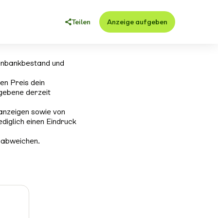
Teilen
Anzeige aufgeben
enbankbestand und
en Preis dein
gebene derzeit
anzeigen sowie von
ediglich einen Eindruck
 abweichen.