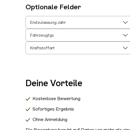
Optionale Felder
Erstzulassung Jahr
Fahrzeugtyp
Kraftstoffart
Deine Vorteile
Kostenlose Bewertung
Sofortiges Ergebnis
Ohne Anmeldung
Die Bewertung beruht auf Daten von mehr als einer