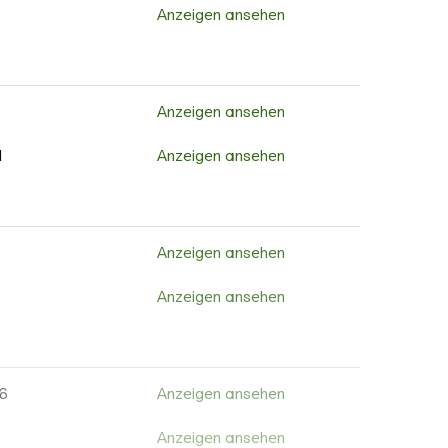
2
Anzeigen ansehen
Anzeigen ansehen
4
Anzeigen ansehen
Anzeigen ansehen
Anzeigen ansehen
Anzeigen ansehen
Anzeigen ansehen
Anzeigen ansehen
Anzeigen ansehen
1
Anzeigen ansehen
Anzeigen ansehen
Anzeigen ansehen
Anzeigen ansehen
Anzeigen ansehen
2
Anzeigen ansehen
8
Anzeigen ansehen
Anzeigen ansehen
Anzeigen ansehen
Anzeigen ansehen
Anzeigen ansehen
Anzeigen ansehen
Anzeigen ansehen
Anzeigen ansehen
Anzeigen ansehen
Anzeigen ansehen
Anzeigen ansehen
6
Anzeigen ansehen
Anzeigen ansehen
Anzeigen ansehen
Anzeigen ansehen