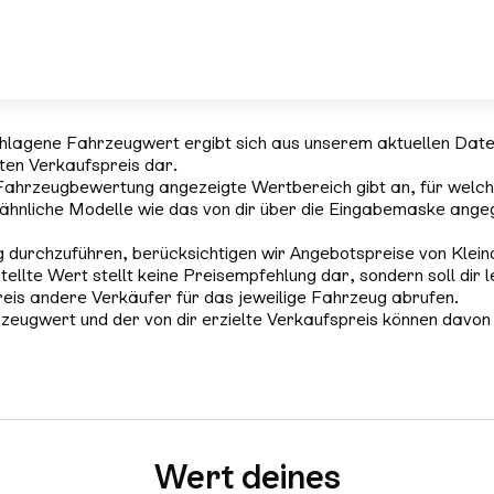
hlagene Fahrzeugwert ergibt sich aus unserem aktuellen Dat
rten Verkaufspreis dar.
Fahrzeugbewertung angezeigte Wertbereich gibt an, für welch
ähnliche Modelle wie das von dir über die Eingabemaske ange
 durchzuführen, berücksichtigen wir Angebotspreise von Klein
tellte Wert stellt keine Preisempfehlung dar, sondern soll dir l
reis andere Verkäufer für das jeweilige Fahrzeug abrufen.
zeugwert und der von dir erzielte Verkaufspreis können davon
Wert deines