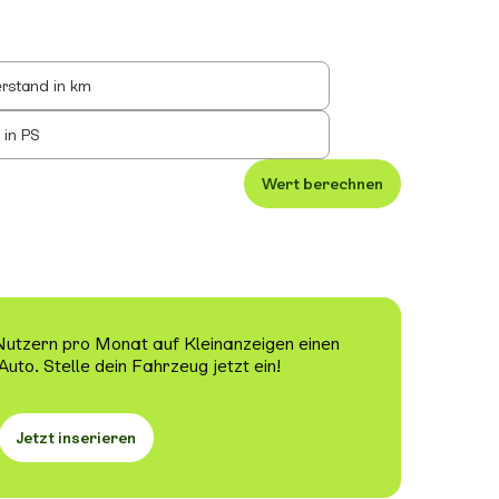
rstand in km
 in PS
Wert berechnen
 Nutzern pro Monat auf Kleinanzeigen einen
Auto. Stelle dein Fahrzeug jetzt ein!
Jetzt inserieren