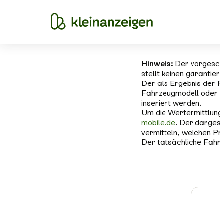
Hinweis:
Der vorgesc
stellt keinen garantie
Der als Ergebnis der 
Fahrzeugmodell oder 
inseriert werden.
Um die Wertermittlung
mobile.de
. Der darges
vermitteln, welchen P
Der tatsächliche Fahr