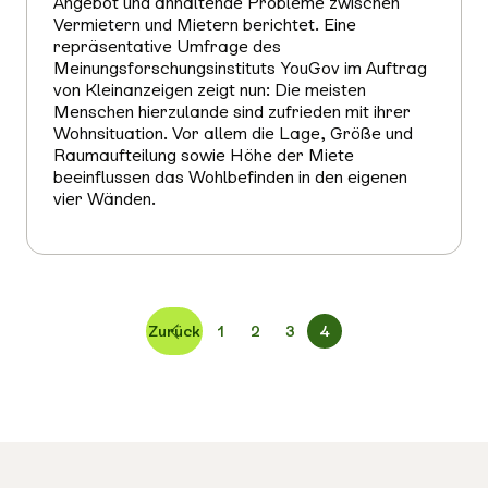
Angebot und anhaltende Probleme zwischen
Vermietern und Mietern berichtet. Eine
repräsentative Umfrage des
Meinungsforschungsinstituts YouGov im Auftrag
von Kleinanzeigen zeigt nun: Die meisten
Menschen hierzulande sind zufrieden mit ihrer
Wohnsituation. Vor allem die Lage, Größe und
Raumaufteilung sowie Höhe der Miete
beeinflussen das Wohlbefinden in den eigenen
vier Wänden.
Mehr
erfahren
Zurück
1
2
3
4