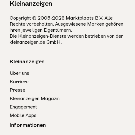
Kleinanzeigen
Copyright © 2005-2026 Marktplaats B.V. Alle
Rechte vorbehalten. Ausgewiesene Marken gehören
ihren jeweiligen Eigentümern.
Die Kleinanzeigen-Dienste werden betrieben von der
kleinanzeigen.de GmbH.
Kleinanzeigen
Über uns
Karriere
Presse
Kleinanzeigen Magazin
Engagement
Mobile Apps
Informationen