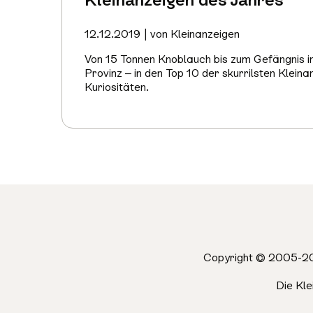
12.12.2019 | von Kleinanzeigen
Von 15 Tonnen Knoblauch bis zum Gefängnis i
Provinz – in den Top 10 der skurrilsten Kleinan
Kuriositäten.
Mehr
erfahren
Copyright © 2005-20
Die Kl