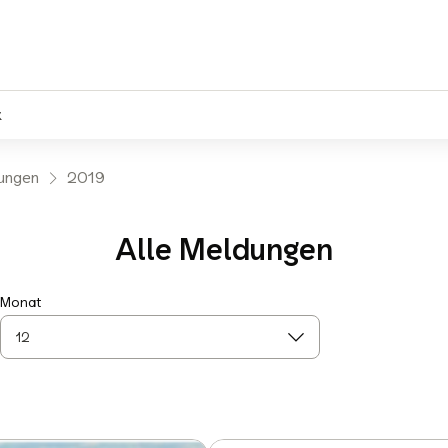
k
lungen
2019
Alle Meldungen
Monat