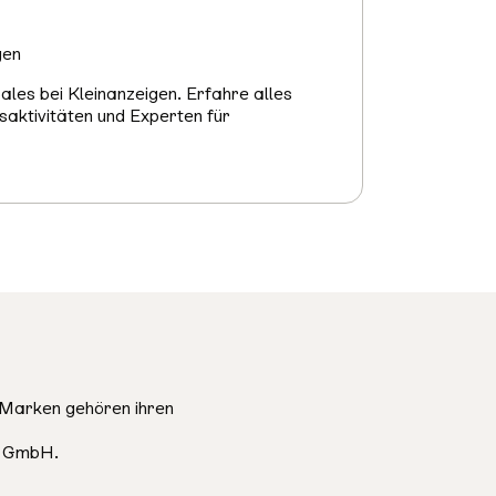
gen
les bei Kleinanzeigen. Erfahre alles
saktivitäten und Experten für
Marken gehören ihren
e GmbH.