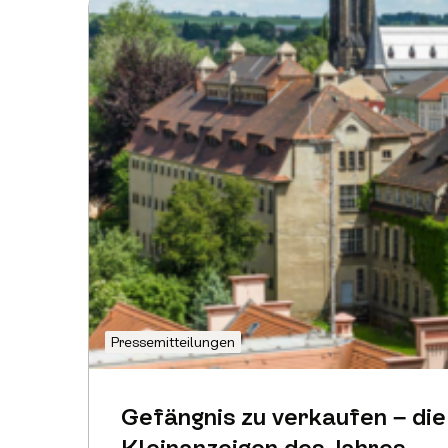
Pressemitteilungen
Gefängnis zu verkaufen – die
Kleinanzeigen des Jahres