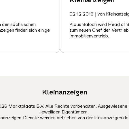
02.12.2019 | von Kleinanzei
n der sächsischen
Klaus Saloch wird Head of Sa
zeigen finden sich einige
zum neuen Chef der Vertrieb
Immobilienvertrieb.
Mehr
erfahren
Kleinanzeigen
26 Marktplaats B.V. Alle Rechte vorbehalten. Ausgewiesene 
jeweiligen Eigentümern.
einanzeigen-Dienste werden betrieben von der kleinanzeigen.d