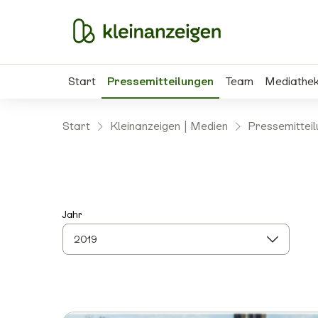
Start
Pressemitteilungen
Team
Mediathe
Start
Kleinanzeigen | Medien
Pressemittei
Jahr