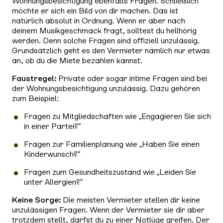
Wohnungsbesichtigung ebenfalls Fragen. Schließlich
möchte er sich ein Bild von dir machen. Das ist
natürlich absolut in Ordnung. Wenn er aber nach
deinem Musikgeschmack fragt, solltest du hellhörig
werden. Denn solche Fragen sind offiziell unzulässig.
Grundsätzlich geht es den Vermieter nämlich nur etwas
an, ob du die Miete bezahlen kannst.
Faustregel:
Private oder sogar intime Fragen sind bei
der Wohnungsbesichtigung unzulässig. Dazu gehören
zum Beispiel:
Fragen zu Mitgliedschaften wie „Engagieren Sie sich
in einer Partei?“
Fragen zur Familienplanung wie „Haben Sie einen
Kinderwunsch?“
Fragen zum Gesundheitszustand wie „Leiden Sie
unter Allergien?“
Keine Sorge:
Die meisten Vermieter stellen dir keine
unzulässigen Fragen. Wenn der Vermieter sie dir aber
trotzdem stellt, darfst du zu einer Notlüge greifen. Der