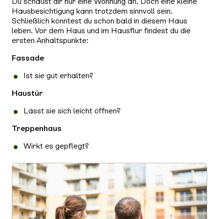
Du schaust dir nur eine Wohnung an. Doch eine kleine
Hausbesichtigung kann trotzdem sinnvoll sein.
Schließlich könntest du schon bald in diesem Haus
leben. Vor dem Haus und im Hausflur findest du die
ersten Anhaltspunkte:
Fassade
Ist sie gut erhalten?
Haustür
Lässt sie sich leicht öffnen?
Treppenhaus
Wirkt es gepflegt?