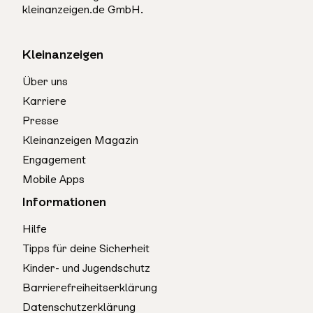
kleinanzeigen.de GmbH.
Kleinanzeigen
Über uns
Karriere
Presse
Kleinanzeigen Magazin
Engagement
Mobile Apps
Informationen
Hilfe
Tipps für deine Sicherheit
Kinder- und Jugendschutz
Barrierefreiheitserklärung
Datenschutzerklärung