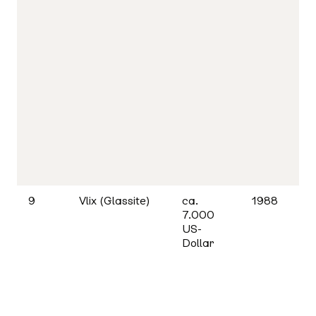
9
Vlix (Glassite)
ca.
1988
7.000
US-
Dollar