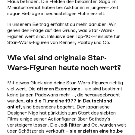
Haus befinden. Die Helden der bekannten Saga im
Miniaturformat haben bei Auktionen in jüngerer Zeit
sogar Beträge in sechsstelliger Höhe erzielt.
In unserem Beitrag erfährst du mehr darüber: Wir
gehen der Frage auf den Grund, was Star-Wars-
Figuren wert sind. Inklusive der Top-10-Preisliste für
Star-Wars-Figuren von Kenner, Palitoy und Co.
Wie viel sind originale Star-
Wars-Figuren heute noch wert?
Mit etwas Glück sind deine Star-Wars-Figuren richtig
viel wert. Die
älteren Exemplare
– sie sind bestimmt
keine jungen Padawans mehr –, die herausgebracht
wurden,
als die Filmreihe 1977 in Deutschland
anlief
, sind besonders begehrt. Der japanische
Designer Nigo hat pünktlich zum Start des siebten
Films einige seiner Actionfiguren über Sotheby’s
versteigern lassen. Die Jedi-Ritter und Co. wurden weit
über Schätzpreis verkauft –
sie erzielten eine halbe