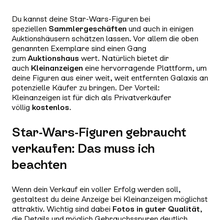
Du kannst deine Star-Wars-Figuren bei
speziellen
Sammlergeschäften
und auch in einigen
Auktionshäusern schätzen lassen. Vor allem die oben
genannten Exemplare sind einen Gang
zum
Auktionshaus
wert. Natürlich bietet dir
auch
Kleinanzeigen
eine hervorragende Plattform, um
deine Figuren aus einer weit, weit entfernten Galaxis an
potenzielle Käufer zu bringen. Der Vorteil:
Kleinanzeigen ist für dich als Privatverkäufer
völlig
kostenlos
.
Star-Wars-Figuren gebraucht
verkaufen: Das muss ich
beachten
Wenn dein Verkauf ein voller Erfolg werden soll,
gestaltest du deine Anzeige bei Kleinanzeigen möglichst
attraktiv. Wichtig sind dabei
Fotos in guter Qualität
,
die Details und möglich Gebrauchsspuren deutlich