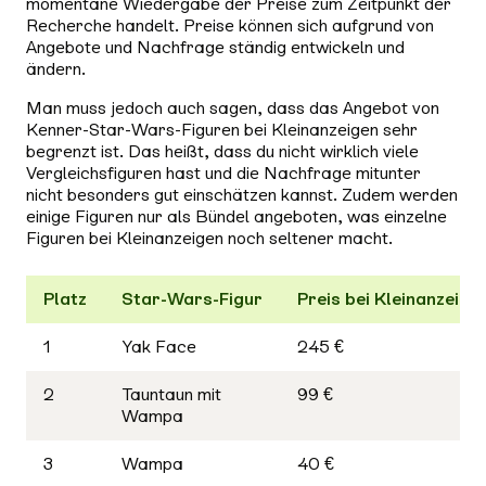
momentane Wiedergabe der Preise zum Zeitpunkt der
Recherche handelt. Preise können sich aufgrund von
Angebote und Nachfrage ständig entwickeln und
ändern.
Man muss jedoch auch sagen, dass das Angebot von
Kenner-Star-Wars-Figuren bei Kleinanzeigen sehr
begrenzt ist. Das heißt, dass du nicht wirklich viele
Vergleichsfiguren hast und die Nachfrage mitunter
nicht besonders gut einschätzen kannst. Zudem werden
einige Figuren nur als Bündel angeboten, was einzelne
Figuren bei Kleinanzeigen noch seltener macht.
Platz
Star-Wars-Figur
Preis bei Kleinanzeige
1
Yak Face
245 €
2
Tauntaun mit
99 €
Wampa
3
Wampa
40 €