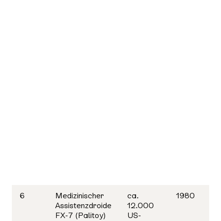
6
Medizinischer
ca.
1980
Assistenzdroide
12.000
FX-7 (Palitoy)
US-