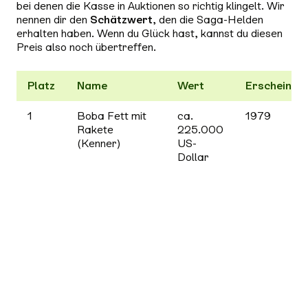
bei denen die Kasse in Auktionen so richtig klingelt. Wir
nennen dir den
Schätzwert
, den die Saga-Helden
erhalten haben. Wenn du Glück hast, kannst du diesen
Preis also noch übertreffen.
Platz
Name
Wert
Erscheinun
1
Boba Fett mit
ca.
1979
Rakete
225.000
(Kenner)
US-
Dollar