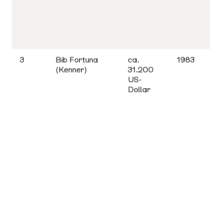
3
Bib Fortuna
ca.
1983
(Kenner)
31.200
US-
Dollar