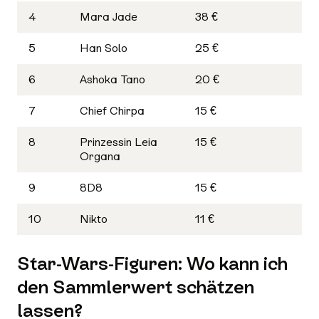
4
Mara Jade
38 €
5
Han Solo
25 €
6
Ashoka Tano
20 €
7
Chief Chirpa
15 €
8
Prinzessin Leia
15 €
Organa
9
8D8
15 €
10
Nikto
11 €
Star-Wars-Figuren: Wo kann ich
den Sammlerwert schätzen
lassen?