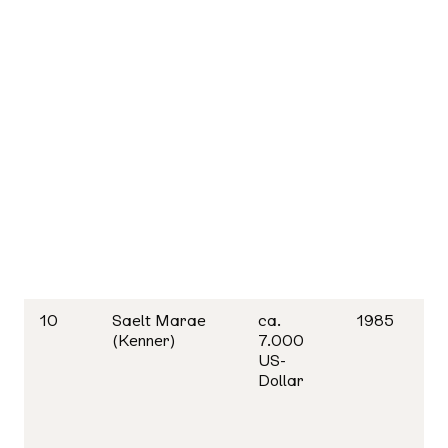
10
Saelt Marae
ca.
1985
(Kenner)
7.000
US-
Dollar