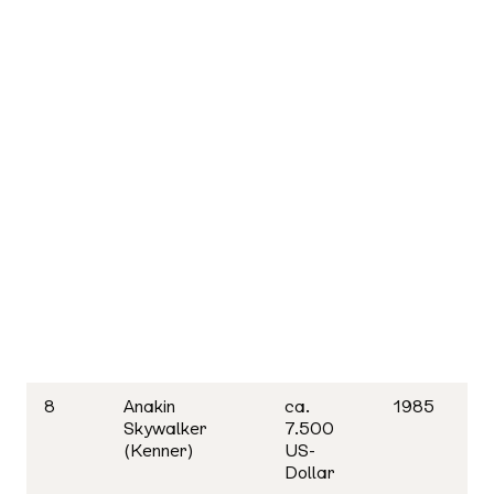
8
Anakin
ca.
1985
Skywalker
7.500
(Kenner)
US-
Dollar