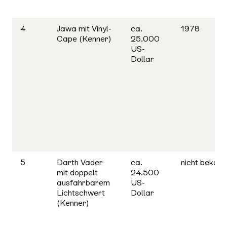
4
Jawa mit Vinyl-
ca.
1978
Cape (Kenner)
25.000
US-
Dollar
5
Darth Vader
ca.
nicht bekann
mit doppelt
24.500
ausfahrbarem
US-
Lichtschwert
Dollar
(Kenner)