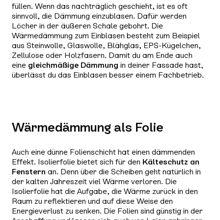
füllen. Wenn das nachträglich geschieht, ist es oft
sinnvoll, die Dämmung einzublasen. Dafür werden
Löcher in der äußeren Schale gebohrt. Die
Wärmedämmung zum Einblasen besteht zum Beispiel
aus Steinwolle, Glaswolle, Blähglas, EPS-Kügelchen,
Zellulose oder Holzfasern. Damit du am Ende auch
eine
gleichmäßige Dämmung
in deiner Fassade hast,
überlässt du das Einblasen besser einem Fachbetrieb.
Wärmedämmung als Folie
Auch eine dünne Folienschicht hat einen dämmenden
Effekt. Isolierfolie bietet sich für den
Kälteschutz an
Fenstern
an. Denn über die Scheiben geht natürlich in
der kalten Jahreszeit viel Wärme verloren. Die
Isolierfolie hat die Aufgabe, die Wärme zurück in den
Raum zu reflektieren und auf diese Weise den
Energieverlust zu senken. Die Folien sind günstig in der