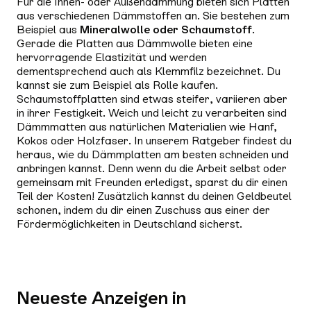
Für die Innen- oder Außendämmung bieten sich Platten
aus verschiedenen Dämmstoffen an. Sie bestehen zum
Beispiel aus
Mineralwolle oder Schaumstoff
.
Gerade die Platten aus Dämmwolle bieten eine
hervorragende Elastizität und werden
dementsprechend auch als Klemmfilz bezeichnet. Du
kannst sie zum Beispiel als Rolle kaufen.
Schaumstoffplatten sind etwas steifer, variieren aber
in ihrer Festigkeit. Weich und leicht zu verarbeiten sind
Dämmmatten aus natürlichen Materialien wie Hanf,
Kokos oder Holzfaser. In unserem Ratgeber findest du
heraus, wie du Dämmplatten am besten schneiden und
anbringen kannst. Denn wenn du die Arbeit selbst oder
gemeinsam mit Freunden erledigst, sparst du dir einen
Teil der Kosten! Zusätzlich kannst du deinen Geldbeutel
schonen, indem du dir einen Zuschuss aus einer der
Fördermöglichkeiten in Deutschland sicherst.
Neueste Anzeigen in