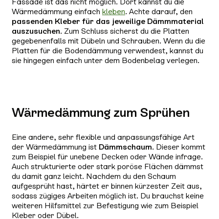
Fassade ist das nicht möglich. Dort kannst du die
Wärmedämmung einfach
kleben
. Achte darauf, den
passenden Kleber für das jeweilige Dämmmaterial
auszusuchen
. Zum Schluss sicherst du die Platten
gegebenenfalls mit Dübeln und Schrauben. Wenn du die
Platten für die Bodendämmung verwendest, kannst du
sie hingegen einfach unter dem Bodenbelag verlegen.
Wärmedämmung zum Sprühen
Eine andere, sehr flexible und anpassungsfähige Art
der Wärmedämmung ist
Dämmschaum
. Dieser kommt
zum Beispiel für unebene Decken oder Wände infrage.
Auch strukturierte oder stark poröse Flächen dämmst
du damit ganz leicht. Nachdem du den Schaum
aufgesprüht hast, härtet er binnen kürzester Zeit aus,
sodass zügiges Arbeiten möglich ist. Du brauchst keine
weiteren Hilfsmittel zur Befestigung wie zum Beispiel
Kleber oder Dübel.