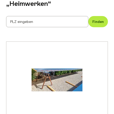
„
Heimwerken
“
PLZ eingeben
Finden