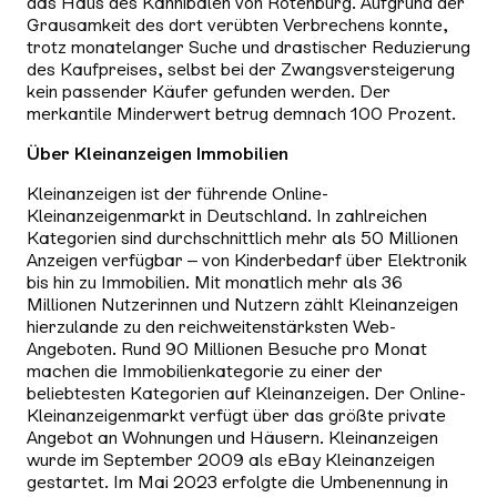
das Haus des Kannibalen von Rotenburg. Aufgrund der
Grausamkeit des dort verübten Verbrechens konnte,
trotz monatelanger Suche und drastischer Reduzierung
des Kaufpreises, selbst bei der Zwangsversteigerung
kein passender Käufer gefunden werden. Der
merkantile Minderwert betrug demnach 100 Prozent.
Über Kleinanzeigen Immobilien
Kleinanzeigen ist der führende Online-
Kleinanzeigenmarkt in Deutschland. In zahlreichen
Kategorien sind durchschnittlich mehr als 50 Millionen
Anzeigen verfügbar – von Kinderbedarf über Elektronik
bis hin zu Immobilien. Mit monatlich mehr als 36
Millionen Nutzerinnen und Nutzern zählt Kleinanzeigen
hierzulande zu den reichweitenstärksten Web-
Angeboten. Rund 90 Millionen Besuche pro Monat
machen die Immobilienkategorie zu einer der
beliebtesten Kategorien auf Kleinanzeigen. Der Online-
Kleinanzeigenmarkt verfügt über das größte private
Angebot an Wohnungen und Häusern. Kleinanzeigen
wurde im September 2009 als eBay Kleinanzeigen
gestartet. Im Mai 2023 erfolgte die Umbenennung in