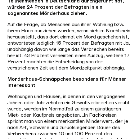
Teilnehmenden in Deutschland durchgeführt hat,
würden 24 Prozent der Befragten in ein
sogenanntes Mörderhaus ziehen.
Auf die Frage, ob Menschen aus ihrer Wohnung bzw.
ihrem Haus ausziehen würden, wenn sich im Nachhinein
herausstellt, dass dort einmal ein Mord geschehen ist,
antworteten lediglich 15 Prozent der Befragten mit Ja,
unabhängig davon wie lange das Verbrechen bereits
her ist. 43 Prozent verneinten einen Auszug, weitere 17
Prozent machten die Entscheidung von der
verstrichenen Zeit seit dem Mordzeitpunkt abhängig.
Mörderhaus-Schnäppchen besonders für Männer
interessant
Wohnungen und Häuser, in denen in den vergangenen
Jahren oder Jahrzehnten ein Gewaltverbrechen verübt
wurde, werden im Normalfall zu einem günstigeren
Miet- oder Kaufpreis angeboten. „In Fachkreisen
spricht man von einem merkantilen Minderwert, der je
nach Art, Schwere und zurückliegender Dauer des
Verbrechens zwischen 10 und 100 Prozent des