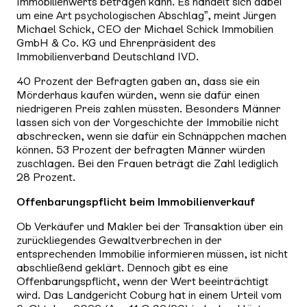
Immobilienwerts betragen kann. Es handelt sich dabei
um eine Art psychologischen Abschlag”, meint Jürgen
Michael Schick, CEO der Michael Schick Immobilien
GmbH & Co. KG und Ehrenpräsident des
Immobilienverband Deutschland IVD.
40 Prozent der Befragten gaben an, dass sie ein
Mörderhaus kaufen würden, wenn sie dafür einen
niedrigeren Preis zahlen müssten. Besonders Männer
lassen sich von der Vorgeschichte der Immobilie nicht
abschrecken, wenn sie dafür ein Schnäppchen machen
können. 53 Prozent der befragten Männer würden
zuschlagen. Bei den Frauen beträgt die Zahl lediglich
28 Prozent.
Offenbarungspflicht beim Immobilienverkauf
Ob Verkäufer und Makler bei der Transaktion über ein
zurückliegendes Gewaltverbrechen in der
entsprechenden Immobilie informieren müssen, ist nicht
abschließend geklärt. Dennoch gibt es eine
Offenbarungspflicht, wenn der Wert beeinträchtigt
wird. Das Landgericht Coburg hat in einem Urteil vom