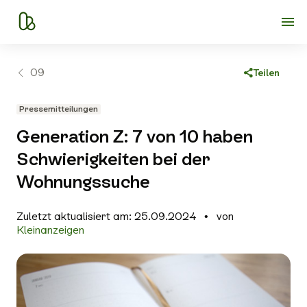
09
Teilen
Link kopieren
Pressemitteilungen
Facebook
Generation Z: 7 von 10 haben
X
Schwierigkeiten bei der
WhatsApp
Wohnungssuche
E-Mail
Zuletzt aktualisiert am: 25.09.2024
von
Kleinanzeigen