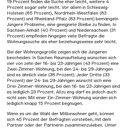
19 Prozent finden die Suche eher leicht, weitere 4
Prozent sogar sehr leicht. Vor allem in Schleswig-
Holstein (85 Prozent), Nordrhein-Westfalen (83
Prozent) und Rheinland-Pfalz (83 Prozent) bemängeln
Jüngere Probleme, eine geeignete Bleibe zu finden. In
Sachsen-Anhalt (40 Prozent) und Niedersachsen (31
Prozent) empfinden hingegen viele Befragte die
Wohnungssuche als eher beziehungsweise sehr leicht.
Bei der Wohnungsgröße zeigen sich die Jüngeren
bescheiden: In Sachen Raumaufteilung wünschen sich
vier von zehn der 16- bis 23-Jährigen (43 Prozent) eine
Zwei-Zimmer-Wohnung, bei den 24- bis 29-Jährigen
sind es ähnlich viele (38 Prozent). Jeder Dritte (33
Prozent) der 24- bis 29-Jährigen wünscht sich eine
Drei-Zimmer-Wohnung, bei den 16- bis 23-Jährigen sind
es lediglich 23 Prozent. Allzu eng darf es jedoch auch
nicht sein: Mit einer Ein-Zimmer-Wohnung würden sich
lediglich knapp 15 Prozent begnügen.
Wenn es um die Wahl der Mitbewohner geht, können
sich 45 Prozent der Befragten vorstellen, mit dem
Partner oder der Partnerin zusammenzuleben. Unter