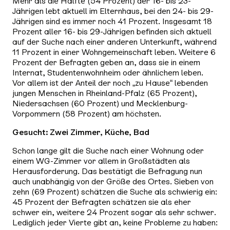
Mehr als die Hälfte (54 Prozent) der 16- bis 23-
Jährigen lebt aktuell im Elternhaus, bei den 24- bis 29-
Jährigen sind es immer noch 41 Prozent. Insgesamt 18
Prozent aller 16- bis 29-Jährigen befinden sich aktuell
auf der Suche nach einer anderen Unterkunft, während
11 Prozent in einer Wohngemeinschaft leben. Weitere 6
Prozent der Befragten geben an, dass sie in einem
Internat, Studentenwohnheim oder ähnlichem leben.
Vor allem ist der Anteil der noch „zu Hause“ lebenden
jungen Menschen in Rheinland-Pfalz (65 Prozent),
Niedersachsen (60 Prozent) und Mecklenburg-
Vorpommern (58 Prozent) am höchsten.
Gesucht: Zwei Zimmer, Küche, Bad
Schon lange gilt die Suche nach einer Wohnung oder
einem WG-Zimmer vor allem in Großstädten als
Herausforderung. Das bestätigt die Befragung nun
auch unabhängig von der Größe des Ortes. Sieben von
zehn (69 Prozent) schätzen die Suche als schwierig ein:
45 Prozent der Befragten schätzen sie als eher
schwer ein, weitere 24 Prozent sogar als sehr schwer.
Lediglich jeder Vierte gibt an, keine Probleme zu haben: