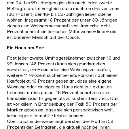
den 24- bis 29-Jährigen gibt das auch jeder zweite
Befragte an. Im Vergleich dazu möchten drei von zehn
(30 Prozent) der 16- bis 23- Jährigen lieber alleine
wohnen. Insgesamt 16 Prozent der unter 30-Jährigen
ziehen eine Wohngemeinschaft vor. Immerhin acht
Prozent scheint ein tierischer Mitbewohner lieber als
ein anderer Mensch auf der Couch.
Ein Haus am See
Fast jeder zweite Umfrageteilnehmer zwischen 16 und
29 Jahren (46 Prozent) kann sich grundsätzlich
vorstellen, ein Haus oder eine Wohnung zu kaufen,
weitere 11 Prozent suchen bereits konkret nach einem
Kaufobjekt. 13 Prozent geben an, dass eine eigene
Wohnung oder ein eigenes Haus nicht zur aktuellen
Lebenssituation passe. 16 Prozent schätzen einen
Immobilienkauf hingegen als zu kostenintensiv ein. Das
ist vor allem in Brandenburg der Fall: 50 Prozent der
Märker geben an, dass sie sich perspektivisch wohl
keine eigene Immobilie leisten können.
Überraschenderweise liegt bei über der Hälfte (58
Prozent) der Befragten, die aktuell noch bei ihren