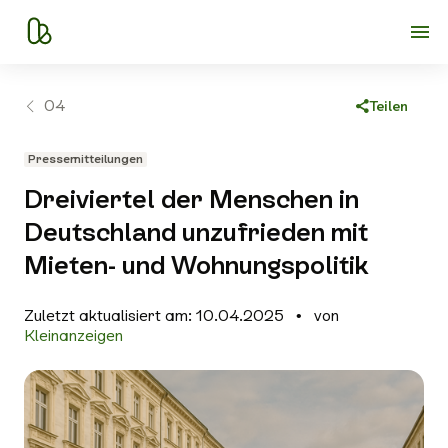
04
Teilen
Link kopieren
Pressemitteilungen
Facebook
Dreiviertel der Menschen in
X
Deutschland unzufrieden mit
WhatsApp
Mieten- und Wohnungspolitik
E-Mail
Zuletzt aktualisiert am: 10.04.2025
von
Kleinanzeigen