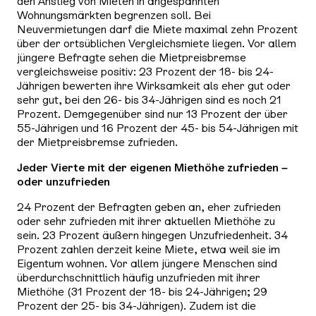
den Anstieg von Mieten in angespannten
Wohnungsmärkten begrenzen soll. Bei
Neuvermietungen darf die Miete maximal zehn Prozent
über der ortsüblichen Vergleichsmiete liegen. Vor allem
jüngere Befragte sehen die Mietpreisbremse
vergleichsweise positiv: 23 Prozent der 18- bis 24-
Jährigen bewerten ihre Wirksamkeit als eher gut oder
sehr gut, bei den 26- bis 34-Jährigen sind es noch 21
Prozent. Demgegenüber sind nur 13 Prozent der über
55-Jährigen und 16 Prozent der 45- bis 54-Jährigen mit
der Mietpreisbremse zufrieden.
Jeder Vierte mit der eigenen Miethöhe zufrieden –
oder unzufrieden
24 Prozent der Befragten geben an, eher zufrieden
oder sehr zufrieden mit ihrer aktuellen Miethöhe zu
sein. 23 Prozent äußern hingegen Unzufriedenheit. 34
Prozent zahlen derzeit keine Miete, etwa weil sie im
Eigentum wohnen. Vor allem jüngere Menschen sind
überdurchschnittlich häufig unzufrieden mit ihrer
Miethöhe (31 Prozent der 18- bis 24-Jährigen; 29
Prozent der 25- bis 34-Jährigen). Zudem ist die