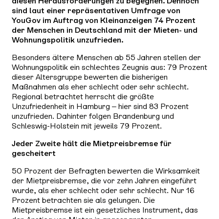
diesen Herausforderungen zu begegnen. Dennoch
sind laut einer repräsentativen Umfrage von
YouGov im Auftrag von Kleinanzeigen 74 Prozent
der Menschen in Deutschland mit der Mieten- und
Wohnungspolitik unzufrieden.
Besonders ältere Menschen ab 55 Jahren stellen der
Wohnungspolitik ein schlechtes Zeugnis aus: 79 Prozent
dieser Altersgruppe bewerten die bisherigen
Maßnahmen als eher schlecht oder sehr schlecht.
Regional betrachtet herrscht die größte
Unzufriedenheit in Hamburg – hier sind 83 Prozent
unzufrieden. Dahinter folgen Brandenburg und
Schleswig-Holstein mit jeweils 79 Prozent.
Jeder Zweite hält die Mietpreisbremse für
gescheitert
50 Prozent der Befragten bewerten die Wirksamkeit
der Mietpreisbremse, die vor zehn Jahren eingeführt
wurde, als eher schlecht oder sehr schlecht. Nur 16
Prozent betrachten sie als gelungen. Die
Mietpreisbremse ist ein gesetzliches Instrument, das