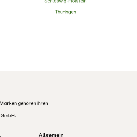
Schleswig-Holstein
Thüringen
Marken gehören ihren
e GmbH.
a
Allgemein