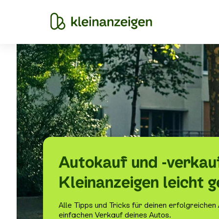
Autokauf und -verkauf
Kleinanzeigen leicht 
Alle Tipps und Tricks für deinen erfolgreichen
einfachen Verkauf deines Autos.