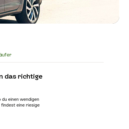
äufer
n das richtige
b du einen wendigen
findest eine riesige