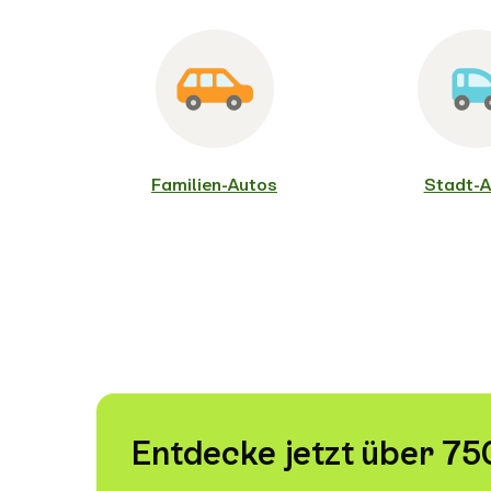
Familien-Autos
Stadt-A
Entdecke jetzt über 7