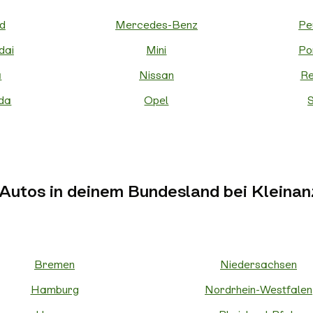
d
Mercedes-Benz
Pe
dai
Mini
Po
a
Nissan
Re
da
Opel
 Autos in deinem Bundesland bei Kleinan
Bremen
Niedersachsen
Hamburg
Nordrhein-Westfalen