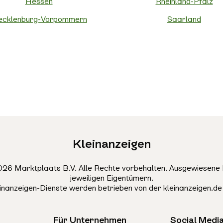
Hessen
Rheinland-Pfalz
cklenburg-Vorpommern
Saarland
Kleinanzeigen
26 Marktplaats B.V. Alle Rechte vorbehalten. Ausgewiesene 
jeweiligen Eigentümern.
einanzeigen-Dienste werden betrieben von der kleinanzeigen.d
Für Unternehmen
Social Medi