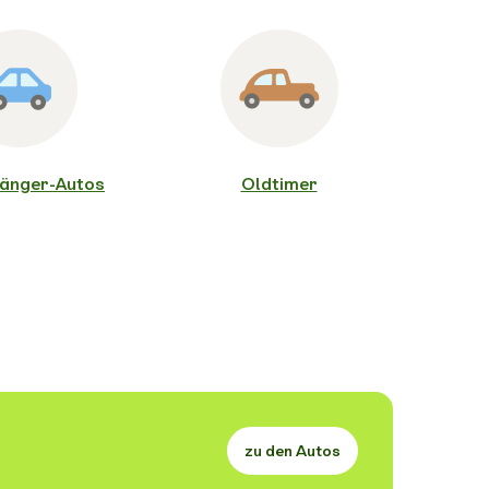
änger-Autos
Oldtimer
zu den Autos