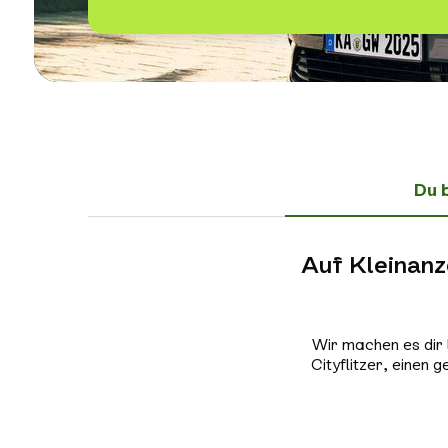
Du 
Auf Kleinanze
Wir machen es dir 
Cityflitzer, einen 