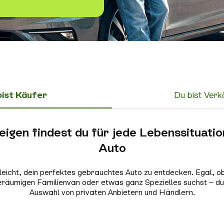
bist Käufer
Du bist Verk
igen findest du für jede Lebenssituatio
Auto
leicht, dein perfektes gebrauchtes Auto zu entdecken. Egal, o
geräumigen Familienvan oder etwas ganz Spezielles suchst – du 
Auswahl von privaten Anbietern und Händlern.