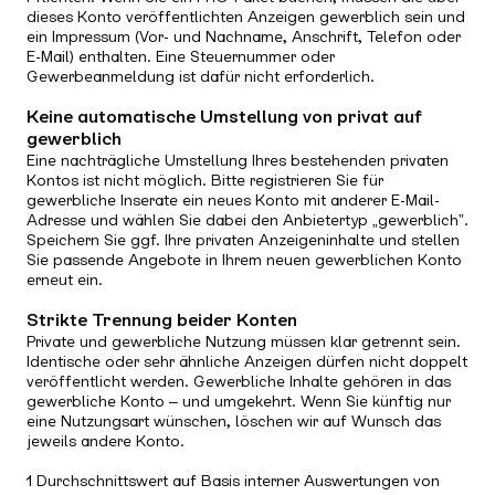
dieses Konto veröffentlichten Anzeigen gewerblich sein und
ein Impressum (Vor- und Nachname, Anschrift, Telefon oder
E-Mail) enthalten. Eine Steuernummer oder
Gewerbeanmeldung ist dafür nicht erforderlich.
Keine automatische Umstellung von privat auf
gewerblich
Eine nachträgliche Umstellung Ihres bestehenden privaten
Kontos ist nicht möglich. Bitte registrieren Sie für
gewerbliche Inserate ein neues Konto mit anderer E-Mail-
Adresse und wählen Sie dabei den Anbietertyp „gewerblich”.
Speichern Sie ggf. Ihre privaten Anzeigeninhalte und stellen
Sie passende Angebote in Ihrem neuen gewerblichen Konto
erneut ein.
Strikte Trennung beider Konten
Private und gewerbliche Nutzung müssen klar getrennt sein.
Identische oder sehr ähnliche Anzeigen dürfen nicht doppelt
veröffentlicht werden. Gewerbliche Inhalte gehören in das
gewerbliche Konto – und umgekehrt. Wenn Sie künftig nur
eine Nutzungsart wünschen, löschen wir auf Wunsch das
jeweils andere Konto.
1 Durchschnittswert auf Basis interner Auswertungen von