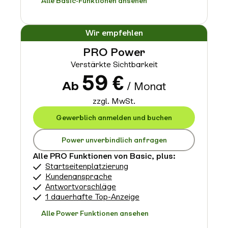
Alle Basic-Funktionen ansehen
Wir empfehlen
PRO Power
Verstärkte Sichtbarkeit
59
€
Ab
/ Monat
zzgl. MwSt.
Gewerblich anmelden und buchen
Power unverbindlich anfragen
Alle PRO Funktionen von Basic, plus:
Startseitenplatzierung
Kundenansprache
Antwortvorschläge
1 dauerhafte Top-Anzeige
Alle Power Funktionen ansehen