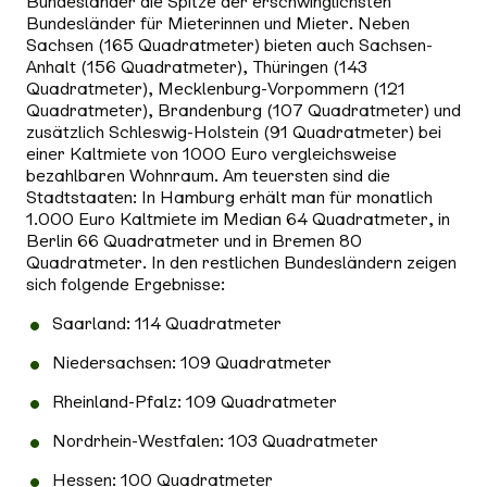
Bundesländer die Spitze der erschwinglichsten
Bundesländer für Mieterinnen und Mieter. Neben
Sachsen (165 Quadratmeter) bieten auch Sachsen-
Anhalt (156 Quadratmeter), Thüringen (143
Quadratmeter), Mecklenburg-Vorpommern (121
Quadratmeter), Brandenburg (107 Quadratmeter) und
zusätzlich Schleswig-Holstein (91 Quadratmeter) bei
einer Kaltmiete von 1000 Euro vergleichsweise
bezahlbaren Wohnraum. Am teuersten sind die
Stadtstaaten: In Hamburg erhält man für monatlich
1.000 Euro Kaltmiete im Median 64 Quadratmeter, in
Berlin 66 Quadratmeter und in Bremen 80
Quadratmeter. In den restlichen Bundesländern zeigen
sich folgende Ergebnisse:
Saarland: 114 Quadratmeter
Niedersachsen: 109 Quadratmeter
Rheinland-Pfalz: 109 Quadratmeter
Nordrhein-Westfalen: 103 Quadratmeter
Hessen: 100 Quadratmeter