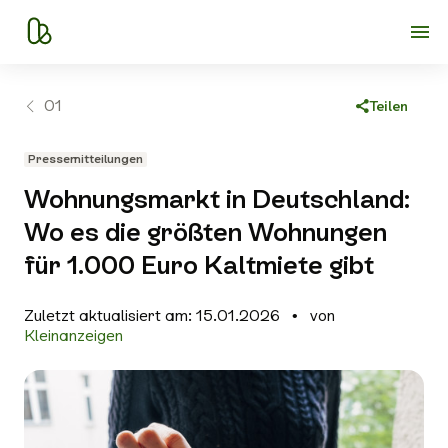
01
Teilen
Link kopieren
Pressemitteilungen
Facebook
Wohnungsmarkt in Deutschland:
X
Wo es die größten Wohnungen
WhatsApp
für 1.000 Euro Kaltmiete gibt
E-Mail
Zuletzt aktualisiert am: 15.01.2026
von
Kleinanzeigen