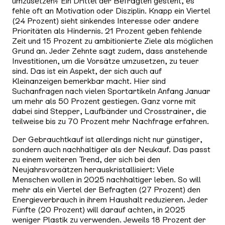
umzusetzen? Ein Drittel der Befragten gesteht, es
fehle oft an Motivation oder Disziplin. Knapp ein Viertel
(24 Prozent) sieht sinkendes Interesse oder andere
Prioritäten als Hindernis. 21 Prozent geben fehlende
Zeit und 15 Prozent zu ambitionierte Ziele als möglichen
Grund an. Jeder Zehnte sagt zudem, dass anstehende
Investitionen, um die Vorsätze umzusetzen, zu teuer
sind. Das ist ein Aspekt, der sich auch auf
Kleinanzeigen bemerkbar macht. Hier sind
Suchanfragen nach vielen Sportartikeln Anfang Januar
um mehr als 50 Prozent gestiegen. Ganz vorne mit
dabei sind Stepper, Laufbänder und Crosstrainer, die
teilweise bis zu 70 Prozent mehr Nachfrage erfahren.
Der Gebrauchtkauf ist allerdings nicht nur günstiger,
sondern auch nachhaltiger als der Neukauf. Das passt
zu einem weiteren Trend, der sich bei den
Neujahrsvorsätzen herauskristallisiert: Viele
Menschen wollen in 2025 nachhaltiger leben. So will
mehr als ein Viertel der Befragten (27 Prozent) den
Energieverbrauch in ihrem Haushalt reduzieren. Jeder
Fünfte (20 Prozent) will darauf achten, in 2025
weniger Plastik zu verwenden. Jeweils 18 Prozent der