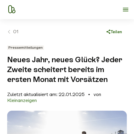
01
Teilen
Link kopieren
Pressemitteilungen
Facebook
Neues Jahr, neues Glück? Jeder
X
Zweite scheitert bereits im
WhatsApp
ersten Monat mit Vorsätzen
E-Mail
Zuletzt aktualisiert am: 22.01.2025
von
Kleinanzeigen