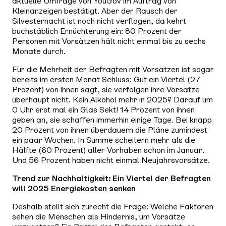
aktuelle Umfrage von YouGov im Auftrag von
Kleinanzeigen bestätigt. Aber der Rausch der
Silvesternacht ist noch nicht verflogen, da kehrt
buchstäblich Ernüchterung ein: 80 Prozent der
Personen mit Vorsätzen hält nicht einmal bis zu sechs
Monate durch.
Für die Mehrheit der Befragten mit Vorsätzen ist sogar
bereits im ersten Monat Schluss: Gut ein Viertel (27
Prozent) von ihnen sagt, sie verfolgen ihre Vorsätze
überhaupt nicht. Kein Alkohol mehr in 2025? Darauf um
0 Uhr erst mal ein Glas Sekt! 14 Prozent von ihnen
geben an, sie schaffen immerhin einige Tage. Bei knapp
20 Prozent von ihnen überdauern die Pläne zumindest
ein paar Wochen. In Summe scheitern mehr als die
Hälfte (60 Prozent) aller Vorhaben schon im Januar.
Und 56 Prozent haben nicht einmal Neujahrsvorsätze.
Trend zur Nachhaltigkeit: Ein Viertel der Befragten
will 2025 Energiekosten senken
Deshalb stellt sich zurecht die Frage: Welche Faktoren
sehen die Menschen als Hindernis, um Vorsätze