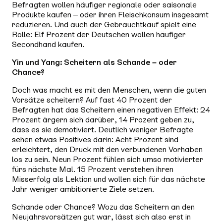
Befragten wollen häufiger regionale oder saisonale
Produkte kaufen – oder ihren Fleischkonsum insgesamt
reduzieren. Und auch der Gebrauchtkauf spielt eine
Rolle: Elf Prozent der Deutschen wollen häufiger
Secondhand kaufen.
Yin und Yang: Scheitern als Schande – oder
Chance?
Doch was macht es mit den Menschen, wenn die guten
Vorsätze scheitern? Auf fast 40 Prozent der
Befragten hat das Scheitern einen negativen Effekt: 24
Prozent ärgern sich darüber, 14 Prozent geben zu,
dass es sie demotiviert. Deutlich weniger Befragte
sehen etwas Positives darin: Acht Prozent sind
erleichtert, den Druck mit den verbundenen Vorhaben
los zu sein. Neun Prozent fühlen sich umso motivierter
fürs nächste Mal. 15 Prozent verstehen ihren
Misserfolg als Lektion und wollen sich für das nächste
Jahr weniger ambitionierte Ziele setzen.
Schande oder Chance? Wozu das Scheitern an den
Neujahrsvorsätzen gut war, lässt sich also erst in