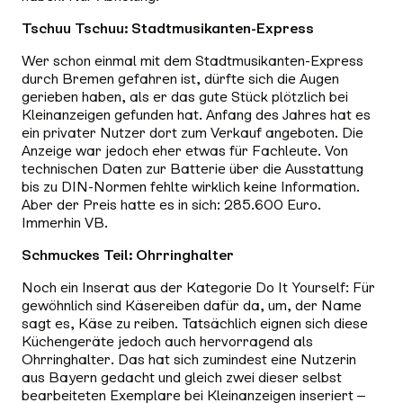
Tschuu Tschuu: Stadtmusikanten-Express
Wer schon einmal mit dem Stadtmusikanten-Express
durch Bremen gefahren ist, dürfte sich die Augen
gerieben haben, als er das gute Stück plötzlich bei
Kleinanzeigen gefunden hat. Anfang des Jahres hat es
ein privater Nutzer dort zum Verkauf angeboten. Die
Anzeige war jedoch eher etwas für Fachleute. Von
technischen Daten zur Batterie über die Ausstattung
bis zu DIN-Normen fehlte wirklich keine Information.
Aber der Preis hatte es in sich: 285.600 Euro.
Immerhin VB.
Schmuckes Teil: Ohrringhalter
Noch ein Inserat aus der Kategorie Do It Yourself: Für
gewöhnlich sind Käsereiben dafür da, um, der Name
sagt es, Käse zu reiben. Tatsächlich eignen sich diese
Küchengeräte jedoch auch hervorragend als
Ohrringhalter. Das hat sich zumindest eine Nutzerin
aus Bayern gedacht und gleich zwei dieser selbst
bearbeiteten Exemplare bei Kleinanzeigen inseriert –