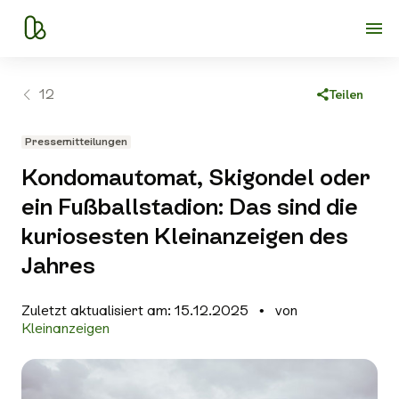
12
Teilen
Link kopieren
Pressemitteilungen
Facebook
Kondomautomat, Skigondel oder
X
ein Fußballstadion: Das sind die
WhatsApp
kuriosesten Kleinanzeigen des
E-Mail
Jahres
Zuletzt aktualisiert am: 15.12.2025
von
Kleinanzeigen