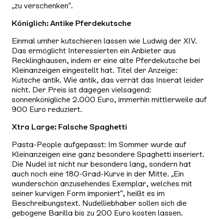
„zu verschenken“.
Königlich: Antike Pferdekutsche
Einmal umher kutschieren lassen wie Ludwig der XIV.
Das ermöglicht Interessierten ein Anbieter aus
Recklinghausen, indem er eine alte Pferdekutsche bei
Kleinanzeigen eingestellt hat. Titel der Anzeige:
Kutsche antik. Wie antik, das verrät das Inserat leider
nicht. Der Preis ist dagegen vielsagend:
sonnenkönigliche 2.000 Euro, immerhin mittlerweile auf
900 Euro reduziert.
Xtra Large: Falsche Spaghetti
Pasta-People aufgepasst: Im Sommer wurde auf
Kleinanzeigen eine ganz besondere Spaghetti inseriert.
Die Nudel ist nicht nur besonders lang, sondern hat
auch noch eine 180-Grad-Kurve in der Mitte. „Ein
wunderschön anzusehendes Exemplar, welches mit
seiner kurvigen Form imponiert“, heißt es im
Beschreibungstext. Nudelliebhaber sollen sich die
gebogene Barilla bis zu 200 Euro kosten lassen.