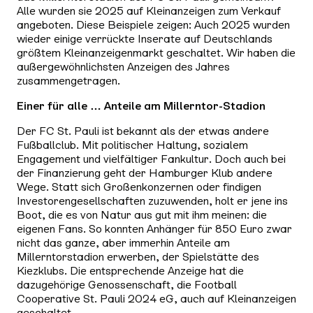
Alle wurden sie 2025 auf Kleinanzeigen zum Verkauf
angeboten. Diese Beispiele zeigen: Auch 2025 wurden
wieder einige verrückte Inserate auf Deutschlands
größtem Kleinanzeigenmarkt geschaltet. Wir haben die
außergewöhnlichsten Anzeigen des Jahres
zusammengetragen.
Einer für alle … Anteile am Millerntor-Stadion
Der FC St. Pauli ist bekannt als der etwas andere
Fußballclub. Mit politischer Haltung, sozialem
Engagement und vielfältiger Fankultur. Doch auch bei
der Finanzierung geht der Hamburger Klub andere
Wege. Statt sich Großenkonzernen oder findigen
Investorengesellschaften zuzuwenden, holt er jene ins
Boot, die es von Natur aus gut mit ihm meinen: die
eigenen Fans. So konnten Anhänger für 850 Euro zwar
nicht das ganze, aber immerhin Anteile am
Millerntorstadion erwerben, der Spielstätte des
Kiezklubs. Die entsprechende Anzeige hat die
dazugehörige Genossenschaft, die Football
Cooperative St. Pauli 2024 eG, auch auf Kleinanzeigen
geschaltet.