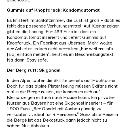
Gummis auf Knopfdruck: Kondomautomat
Es knistert im Schlafzimmer, die Lust ist groß – doch es
fehlt das passende Verhütungsmittel. Auf Kleinanzeigen
gibt es die Lösung: Für 499 Euro ist dort ein
Kondomautomat inseriert und liefert Gummis auf
Knopfdruck. Ein Fabrikat aus Übersee. Mehr wollte
der Anbieter jedoch nicht verraten: „Für weitere info
[sic] einfach melden“, heißt es im Beschreibungstext.
Na dann: Stay safe.
Der Berg ruft: Skigondel
In den Alpen laufen die Skilifte bereits auf Hochtouren.
Doch für das alpine Pistenfeeling müssen Skifans nicht
mal in die Berge reisen, sie können es sich auf
Kleinanzeigen einfach nach Hause holen: Ein privater
Nutzer aus Bayern hat eine Skigondel inseriert – für
1.900 Euro. „6er Gondel mit Ausbau günstig zu
verkaufen … ideal für 4 Personen.” Ganz ohne Reise in
die Berge ist das Dekostück dann jedoch nicht zu
haben: Nur Abholung.