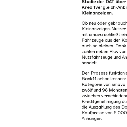
Studie der DAT über 
Kreditvergleich-Anb
Kleinanzeigen.
Ob neu oder gebrauch
Kleinanzeigen-Nutzer 
mit smava schließt ei
Fahrzeuge aus der Kate
auch so bleiben. Dan
zählen neben Pkw von
Nutzfahrzeuge und Anh
handelt.
Der Prozess funktioni
Bank11 schon kennen: 
Kategorie von smava o
zwölf und 96 Monaten 
zwischen verschieden
Kreditgenehmigung du
die Auszahlung des D
Kaufpreise von 5.000
Anhänger.