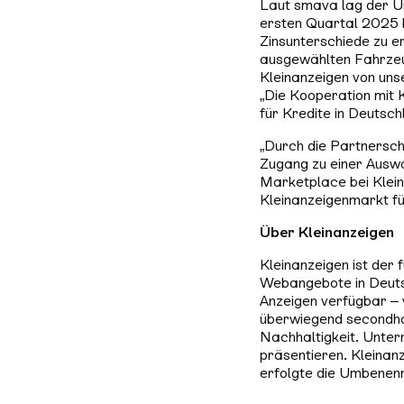
Laut smava lag der Un
ersten Quartal 2025 be
Zinsunterschiede zu e
ausgewählten Fahrzeug
Kleinanzeigen von uns
„Die Kooperation mit K
für Kredite in Deutsch
„Durch die Partnersch
Zugang zu einer Auswa
Marketplace bei Kleina
Kleinanzeigenmarkt fü
Über Kleinanzeigen
Kleinanzeigen ist der
Webangebote in Deutsc
Anzeigen verfügbar – v
überwiegend secondhan
Nachhaltigkeit. Untern
präsentieren. Kleina
erfolgte die Umbenenn