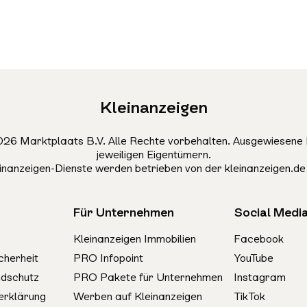
Kleinanzeigen
26 Marktplaats B.V. Alle Rechte vorbehalten. Ausgewiesene 
jeweiligen Eigentümern.
einanzeigen-Dienste werden betrieben von der kleinanzeigen.d
Für Unternehmen
Social Medi
Kleinanzeigen Immobilien
Facebook
cherheit
PRO Infopoint
YouTube
ndschutz
PRO Pakete für Unternehmen
Instagram
erklärung
Werben auf Kleinanzeigen
TikTok