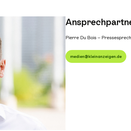
Ansprechpartne
Pierre Du Bois – Pressesprec
medien@kleinanzeigen.de