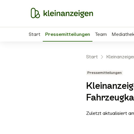
Start
Pressemitteilungen
Team
Mediathe
Start
Kleinanzeige
Pressemitteilungen
Kleinanzei
Fahrzeugka
Zuletzt aktualisiert 