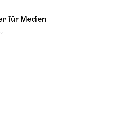
r für Medien
her