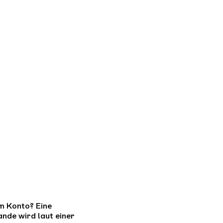
m Konto? Eine
ande wird laut einer