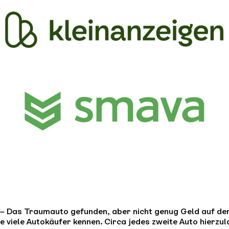
5 – Das Traumauto gefunden, aber nicht genug Geld auf de
 viele Autokäufer kennen. Circa jedes zweite Auto hierzul