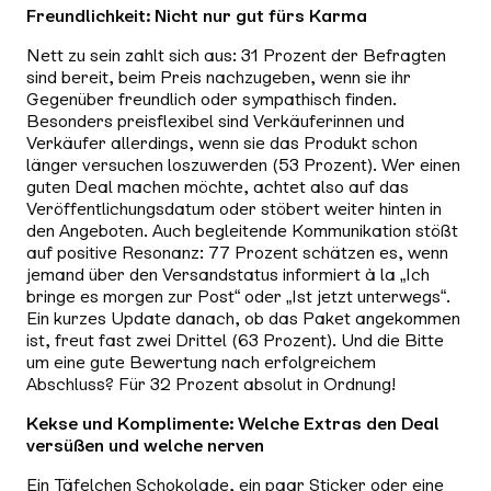
Freundlichkeit: Nicht nur gut fürs Karma
Nett zu sein zahlt sich aus: 31 Prozent der Befragten
sind bereit, beim Preis nachzugeben, wenn sie ihr
Gegenüber freundlich oder sympathisch finden.
Besonders preisflexibel sind Verkäuferinnen und
Verkäufer allerdings, wenn sie das Produkt schon
länger versuchen loszuwerden (53 Prozent). Wer einen
guten Deal machen möchte, achtet also auf das
Veröffentlichungsdatum oder stöbert weiter hinten in
den Angeboten. Auch begleitende Kommunikation stößt
auf positive Resonanz: 77 Prozent schätzen es, wenn
jemand über den Versandstatus informiert à la „Ich
bringe es morgen zur Post“ oder „Ist jetzt unterwegs“.
Ein kurzes Update danach, ob das Paket angekommen
ist, freut fast zwei Drittel (63 Prozent). Und die Bitte
um eine gute Bewertung nach erfolgreichem
Abschluss? Für 32 Prozent absolut in Ordnung!
Kekse und Komplimente: Welche Extras den Deal
versüßen und welche nerven
Ein Täfelchen Schokolade, ein paar Sticker oder eine