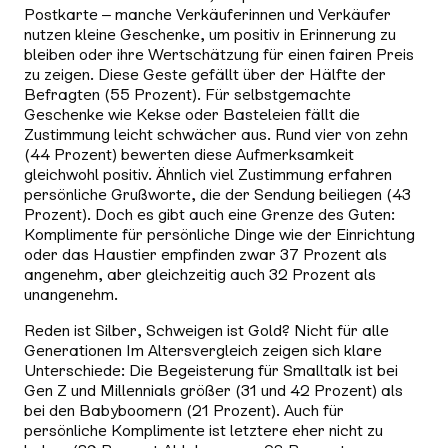
Postkarte – manche Verkäuferinnen und Verkäufer
nutzen kleine Geschenke, um positiv in Erinnerung zu
bleiben oder ihre Wertschätzung für einen fairen Preis
zu zeigen. Diese Geste gefällt über der Hälfte der
Befragten (55 Prozent). Für selbstgemachte
Geschenke wie Kekse oder Basteleien fällt die
Zustimmung leicht schwächer aus. Rund vier von zehn
(44 Prozent) bewerten diese Aufmerksamkeit
gleichwohl positiv. Ähnlich viel Zustimmung erfahren
persönliche Grußworte, die der Sendung beiliegen (43
Prozent). Doch es gibt auch eine Grenze des Guten:
Komplimente für persönliche Dinge wie der Einrichtung
oder das Haustier empfinden zwar 37 Prozent als
angenehm, aber gleichzeitig auch 32 Prozent als
unangenehm.
Reden ist Silber, Schweigen ist Gold? Nicht für alle
Generationen Im Altersvergleich zeigen sich klare
Unterschiede: Die Begeisterung für Smalltalk ist bei
Gen Z und Millennials größer (31 und 42 Prozent) als
bei den Babyboomern (21 Prozent). Auch für
persönliche Komplimente ist letztere eher nicht zu