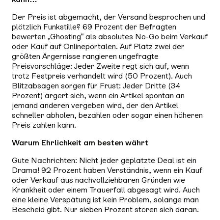
Der Preis ist abgemacht, der Versand besprochen und
plötzlich Funkstille? 69 Prozent der Befragten
bewerten „Ghosting“ als absolutes No-Go beim Verkauf
oder Kauf auf Onlineportalen. Auf Platz zwei der
größten Ärgernisse rangieren ungefragte
Preisvorschläge: Jeder Zweite regt sich auf, wenn
trotz Festpreis verhandelt wird (50 Prozent). Auch
Blitzabsagen sorgen für Frust: Jeder Dritte (34
Prozent) ärgert sich, wenn ein Artikel spontan an
jemand anderen vergeben wird, der den Artikel
schneller abholen, bezahlen oder sogar einen höheren
Preis zahlen kann.
Warum Ehrlichkeit am besten währt
Gute Nachrichten: Nicht jeder geplatzte Deal ist ein
Drama! 92 Prozent haben Verständnis, wenn ein Kauf
oder Verkauf aus nachvollziehbaren Gründen wie
Krankheit oder einem Trauerfall abgesagt wird. Auch
eine kleine Verspätung ist kein Problem, solange man
Bescheid gibt. Nur sieben Prozent stören sich daran.