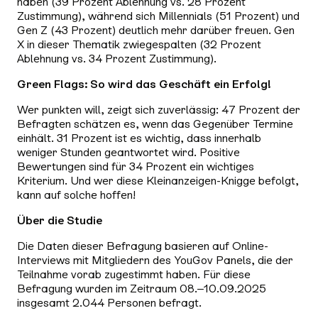
haben (39 Prozent Ablehnung vs. 28 Prozent
Zustimmung), während sich Millennials (51 Prozent) und
Gen Z (43 Prozent) deutlich mehr darüber freuen. Gen
X in dieser Thematik zwiegespalten (32 Prozent
Ablehnung vs. 34 Prozent Zustimmung).
Green Flags: So wird das Geschäft ein Erfolg!
Wer punkten will, zeigt sich zuverlässig: 47 Prozent der
Befragten schätzen es, wenn das Gegenüber Termine
einhält. 31 Prozent ist es wichtig, dass innerhalb
weniger Stunden geantwortet wird. Positive
Bewertungen sind für 34 Prozent ein wichtiges
Kriterium. Und wer diese Kleinanzeigen-Knigge befolgt,
kann auf solche hoffen!
Über die Studie
Die Daten dieser Befragung basieren auf Online-
Interviews mit Mitgliedern des YouGov Panels, die der
Teilnahme vorab zugestimmt haben. Für diese
Befragung wurden im Zeitraum 08.–10.09.2025
insgesamt 2.044 Personen befragt.