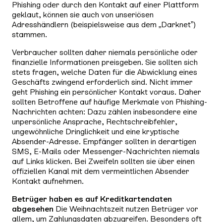
Phishing oder durch den Kontakt auf einer Plattform
geklaut, können sie auch von unseriösen
Adresshändlern (beispielsweise aus dem „Darknet”)
stammen.
Verbraucher sollten daher niemals persönliche oder
finanzielle Informationen preisgeben. Sie sollten sich
stets fragen, welche Daten für die Abwicklung eines
Geschäfts zwingend erforderlich sind. Nicht immer
geht Phishing ein persönlicher Kontakt voraus. Daher
sollten Betroffene auf häufige Merkmale von Phishing-
Nachrichten achten: Dazu zählen insbesondere eine
unpersönliche Ansprache, Rechtschreibfehler,
ungewöhnliche Dringlichkeit und eine kryptische
Absender-Adresse. Empfänger sollten in derartigen
SMS, E-Mails oder Messenger-Nachrichten niemals
auf Links klicken. Bei Zweifeln sollten sie über einen
offiziellen Kanal mit dem vermeintlichen Absender
Kontakt aufnehmen.
Betrüger haben es auf Kreditkartendaten
abgesehen
Die Weihnachtszeit nutzen Betrüger vor
allem, um Zahlungsdaten abzugreifen. Besonders oft