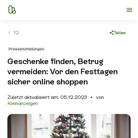
12
Teilen
Link kopieren
Pressemitteilungen
Facebook
Geschenke finden, Betrug
X
vermeiden: Vor den Festtagen
WhatsApp
sicher online shoppen
E-Mail
Zuletzt aktualisiert am: 05.12.2023
von
Kleinanzeigen