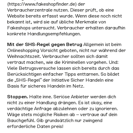
(https://www.fakeshopfinder.de) der
Verbraucherzentrale nutzen. Dieser prüft, ob eine
Website bereits erfasst wurde. Wenn diese noch nicht
bekannt ist, wird sie auf übliche Merkmale von
Fakeshops untersucht. Verbraucher erhalten daraufhin
konkrete Handlungsempfehlungen.
Mit der SHS-Regel gegen Betrug
Allgemein ist beim
Onlineshopping Vorsicht geboten, nicht nur während der
Weihnachtszeit. Verbraucher sollten sich damit
vertraut machen, wie die Kriminellen vorgehen. Und:
Viele Betrugsversuche lassen sich bereits durch das
Berücksichtigen einfacher Tipps enttarnen. So bildet
die „SHS-Regel” der Initiative Sicher Handeln eine
Basis für sicheres Handeln im Netz.
Stoppen.
Halte inne. Seriöse Anbieter werden dich
nicht zu einer Handlung drängen. Es ist okay, eine
verdächtige Anfrage abzulehnen oder zu ignorieren.
Wäge stets mögliche Risiken ab – vertraue auf dein
Bauchgefühl. Gib grundsätzlich nur zwingend
erforderliche Daten preis!