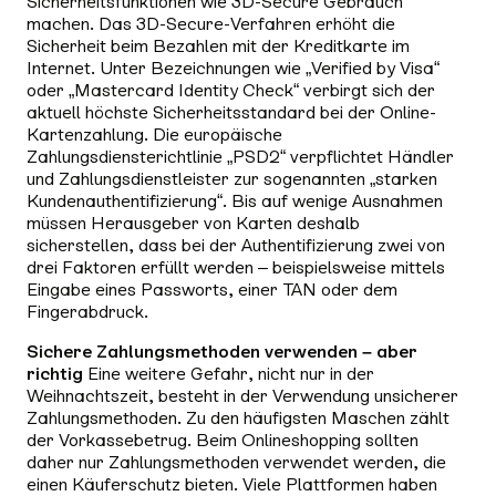
Sicherheitsfunktionen wie 3D-Secure Gebrauch
machen. Das 3D-Secure-Verfahren erhöht die
Sicherheit beim Bezahlen mit der Kreditkarte im
Internet. Unter Bezeichnungen wie „Verified by Visa“
oder „Mastercard Identity Check“ verbirgt sich der
aktuell höchste Sicherheitsstandard bei der Online-
Kartenzahlung. Die europäische
Zahlungsdiensterichtlinie „PSD2“ verpflichtet Händler
und Zahlungsdienstleister zur sogenannten „starken
Kundenauthentifizierung“. Bis auf wenige Ausnahmen
müssen Herausgeber von Karten deshalb
sicherstellen, dass bei der Authentifizierung zwei von
drei Faktoren erfüllt werden – beispielsweise mittels
Eingabe eines Passworts, einer TAN oder dem
Fingerabdruck.
Sichere Zahlungsmethoden verwenden – aber
richtig
Eine weitere Gefahr, nicht nur in der
Weihnachtszeit, besteht in der Verwendung unsicherer
Zahlungsmethoden. Zu den häufigsten Maschen zählt
der Vorkassebetrug. Beim Onlineshopping sollten
daher nur Zahlungsmethoden verwendet werden, die
einen Käuferschutz bieten. Viele Plattformen haben