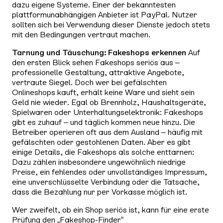
dazu eigene Systeme. Einer der bekanntesten
plattformunabhängigen Anbieter ist PayPal. Nutzer
sollten sich bei Verwendung dieser Dienste jedoch stets
mit den Bedingungen vertraut machen.
Tarnung und Täuschung: Fakeshops erkennen
Auf
den ersten Blick sehen Fakeshops seriös aus –
professionelle Gestaltung, attraktive Angebote,
vertraute Siegel. Doch wer bei gefälschten
Onlineshops kauft, erhält keine Ware und sieht sein
Geld nie wieder. Egal ob Brennholz, Haushaltsgeräte,
Spielwaren oder Unterhaltungselektronik: Fakeshops
gibt es zuhauf – und täglich kommen neue hinzu. Die
Betreiber operieren oft aus dem Ausland – häufig mit
gefälschten oder gestohlenen Daten. Aber es gibt
einige Details, die Fakeshops als solche enttarnen:
Dazu zählen insbesondere ungewöhnlich niedrige
Preise, ein fehlendes oder unvollständiges Impressum,
eine unverschlüsselte Verbindung oder die Tatsache,
dass die Bezahlung nur per Vorkasse möglich ist.
Wer zweifelt, ob ein Shop seriös ist, kann für eine erste
Prüfung den „Fakeshop-Finder“