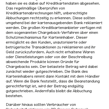
haben sie es dabei auf Kreditkartendaten abgesehen.
Das regelmäßige Überprüfen von
Kreditkartenabrechnungen hilft, unberechtigte
Abbuchungen rechtzeitig zu erkennen. Diese sollten
umgehend bei der kartenausgebenden Bank reklamiert
werden. Die großen Kreditkartenanbieter verfügen mit
dem sogenannten Chargeback-Verfahren über einen
Schutzmechanismus für Karteninhaber. Dieser
ermöglicht es den Kunden, unautorisierte oder
betrügerische Transaktionen zu reklamieren und ihr
Geld zurückzufordern. Auch nicht erhaltene Waren
oder Dienstleistungen oder von der Beschreibung
abweichende Produkte können Gründe für
Chargebacks sein. Der belastete Betrag wird dabei
zunächst wieder gutgeschrieben. Die Bank des
Karteninhabers nimmt dann Kontakt mit dem Händler
auf. Wenn die Bank feststellt, dass die Beanstandung
gerechtfertigt ist, wird der Betrag endgültig
gutgeschrieben. Andernfalls bleibt die Abbuchung
bestehen.
Darüber hinaus sollten Verbraucher von