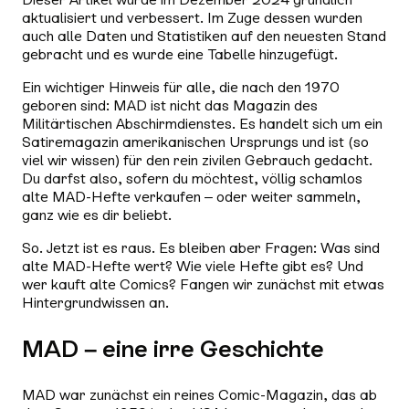
aktualisiert und verbessert. Im Zuge dessen wurden
auch alle Daten und Statistiken auf den neuesten Stand
gebracht und es wurde eine Tabelle hinzugefügt.
Ein wichtiger Hinweis für alle, die nach den 1970
geboren sind: MAD ist
nicht
das Magazin des
Militärtischen Abschirmdienstes. Es handelt sich um ein
Satiremagazin amerikanischen Ursprungs und ist (so
viel wir wissen) für den rein zivilen Gebrauch gedacht.
Du darfst also, sofern du möchtest, völlig schamlos
alte MAD-Hefte verkaufen – oder weiter sammeln,
ganz wie es dir beliebt.
So. Jetzt ist es raus. Es bleiben aber Fragen: Was sind
alte MAD-Hefte wert? Wie viele Hefte gibt es? Und
wer kauft alte Comics? Fangen wir zunächst mit etwas
Hintergrundwissen an.
MAD – eine irre Geschichte
MAD war zunächst ein reines Comic-Magazin, das ab