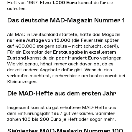
Heft von 1967. Etwa
1.000 Euro
kannst du für sie
aufrufen.
Das deutsche MAD-Magazin Nummer 1
Als MAD in Deutschland startete, hatte das Magazin
nur eine Auflage von 15.000
(die Feuerstein später
auf 400.000 steigern sollte – nicht schlecht, oder?).
Für ein Exemplar der
Erstausgabe in exzellentem
Zustand
kannst du ein
paar Hundert Euro
verlangen.
Wie viel genau, hängt immer auch davon ab, ob es
derzeit andere Angebote dafür gibt. Wenn du eins
verkaufen möchtest, recherchiere am besten vorab bei
Kleinanzeigen.
Die MAD-Hefte aus dem ersten Jahr
Insgesamt kannst du gut erhaltene MAD-Hefte aus
dem Einführungsjahr 1967 gut verkaufen. Sammler
zahlen
100 bis 200 Euro
je Heft oder sogar mehr.
Signiertes MAD-Magazin Nummer 100