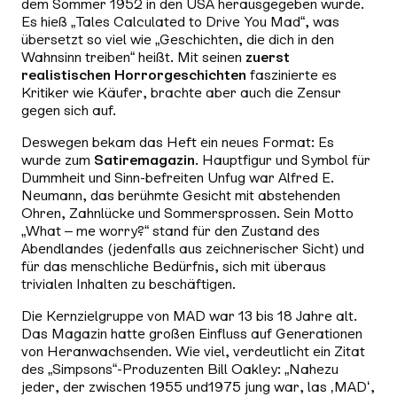
dem Sommer 1952 in den USA herausgegeben wurde.
Es hieß „Tales Calculated to Drive You Mad“, was
übersetzt so viel wie „Geschichten, die dich in den
Wahnsinn treiben“ heißt. Mit seinen
zuerst
realistischen Horrorgeschichten
faszinierte es
Kritiker wie Käufer, brachte aber auch die Zensur
gegen sich auf.
Deswegen bekam das Heft ein neues Format: Es
wurde zum
Satiremagazin
. Hauptfigur und Symbol für
Dummheit und Sinn-befreiten Unfug war Alfred E.
Neumann, das berühmte Gesicht mit abstehenden
Ohren, Zahnlücke und Sommersprossen. Sein Motto
„What – me worry?“ stand für den Zustand des
Abendlandes (jedenfalls aus zeichnerischer Sicht) und
für das menschliche Bedürfnis, sich mit überaus
trivialen Inhalten zu beschäftigen.
Die Kernzielgruppe von MAD war 13 bis 18 Jahre alt.
Das Magazin hatte großen Einfluss auf Generationen
von Heranwachsenden. Wie viel, verdeutlicht ein Zitat
des „Simpsons“-Produzenten Bill Oakley: „Nahezu
jeder, der zwischen 1955 und1975 jung war, las ‚MAD‘,