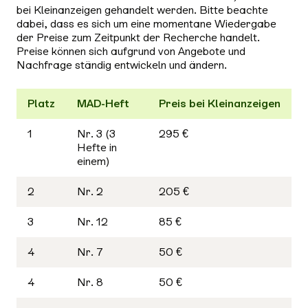
bei Kleinanzeigen gehandelt werden. Bitte beachte
dabei, dass es sich um eine momentane Wiedergabe
der Preise zum Zeitpunkt der Recherche handelt.
Preise können sich aufgrund von Angebote und
Nachfrage ständig entwickeln und ändern.
Platz
MAD-Heft
Preis bei Kleinanzeigen
1
Nr. 3 (3
295 €
Hefte in
einem)
2
Nr. 2
205 €
3
Nr. 12
85 €
4
Nr. 7
50 €
4
Nr. 8
50 €