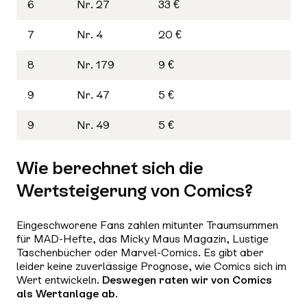
6
Nr. 27
33 €
7
Nr. 4
20 €
8
Nr. 179
9 €
9
Nr. 47
5 €
9
Nr. 49
5 €
Wie berechnet sich die
Wertsteigerung von Comics?
Eingeschworene Fans zahlen mitunter Traumsummen
für MAD-Hefte, das Micky Maus Magazin, Lustige
Taschenbücher oder Marvel-Comics. Es gibt aber
leider keine zuverlässige Prognose, wie Comics sich im
Wert entwickeln.
Deswegen raten wir von Comics
als Wertanlage ab
.