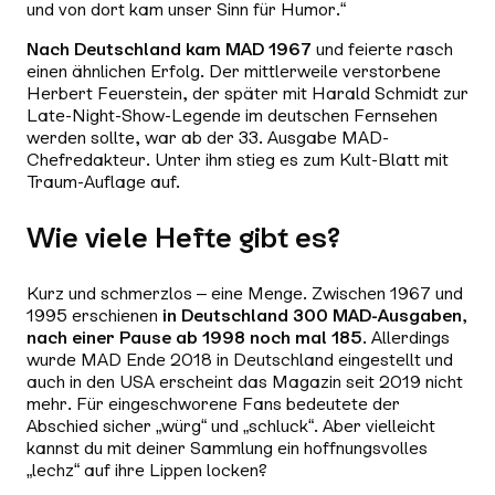
und von dort kam unser Sinn für Humor.“
Nach Deutschland kam MAD 1967
und feierte rasch
einen ähnlichen Erfolg. Der mittlerweile verstorbene
Herbert Feuerstein, der später mit Harald Schmidt zur
Late-Night-Show-Legende im deutschen Fernsehen
werden sollte, war ab der 33. Ausgabe MAD-
Chefredakteur. Unter ihm stieg es zum Kult-Blatt mit
Traum-Auflage auf.
Wie viele Hefte gibt es?
Kurz und schmerzlos – eine Menge. Zwischen 1967 und
1995 erschienen
in Deutschland 300 MAD-Ausgaben
,
nach einer Pause ab 1998 noch mal 185
. Allerdings
wurde MAD Ende 2018 in Deutschland eingestellt und
auch in den USA erscheint das Magazin seit 2019 nicht
mehr. Für eingeschworene Fans bedeutete der
Abschied sicher „würg“ und „schluck“. Aber vielleicht
kannst du mit deiner Sammlung ein hoffnungsvolles
„lechz“ auf ihre Lippen locken?