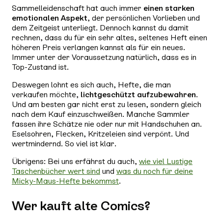
Sammelleidenschaft hat auch immer
einen starken
emotionalen Aspekt
, der persönlichen Vorlieben und
dem Zeitgeist unterliegt. Dennoch kannst du damit
rechnen, dass du für ein sehr altes, seltenes Heft einen
höheren Preis verlangen kannst als für ein neues.
Immer unter der Voraussetzung natürlich, dass es in
Top-Zustand ist.
Deswegen lohnt es sich auch, Hefte, die man
verkaufen möchte,
lichtgeschützt aufzubewahren
.
Und am besten gar nicht erst zu lesen, sondern gleich
nach dem Kauf einzuschweißen. Manche Sammler
fassen ihre Schätze nie oder nur mit Handschuhen an.
Eselsohren, Flecken, Kritzeleien sind verpönt. Und
wertmindernd. So viel ist klar.
Übrigens: Bei uns erfährst du auch,
wie viel Lustige
Taschenbücher wert sind
und
was du noch für deine
Micky-Maus-Hefte bekommst
.
Wer kauft alte Comics?