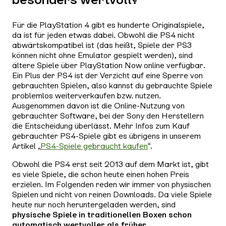
Für die PlayStation 4 gibt es hunderte Originalspiele,
da ist für jeden etwas dabei. Obwohl die PS4 nicht
abwärtskompatibel ist (das heißt, Spiele der PS3
können nicht ohne Emulator gespielt werden), sind
ältere Spiele über PlayStation Now online verfügbar.
Ein Plus der PS4 ist der Verzicht auf eine Sperre von
gebrauchten Spielen, also kannst du gebrauchte Spiele
problemlos weiterverkaufen bzw. nutzen.
Ausgenommen davon ist die Online-Nutzung von
gebrauchter Software, bei der Sony den Herstellern
die Entscheidung überlässt. Mehr Infos zum Kauf
gebrauchter PS4-Spiele gibt es übrigens in unserem
Artikel „
PS4-Spiele gebraucht kaufen
“.
Obwohl die PS4 erst seit 2013 auf dem Markt ist, gibt
es viele Spiele, die schon heute einen hohen Preis
erzielen. Im Folgenden reden wir immer von physischen
Spielen und nicht von reinen Downloads. Da viele Spiele
heute nur noch heruntergeladen werden, sind
physische Spiele in traditionellen Boxen schon
automatisch wertvoller als früher
.