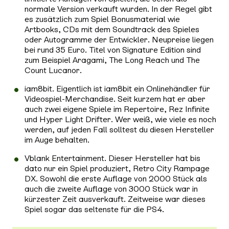
normale Version verkauft wurden. In der Regel gibt
es zusätzlich zum Spiel Bonusmaterial wie
Artbooks, CDs mit dem Soundtrack des Spieles
oder Autogramme der Entwickler. Neupreise liegen
bei rund 35 Euro. Titel von Signature Edition sind
zum Beispiel Aragami, The Long Reach und The
Count Lucanor.
iam8bit.
Eigentlich ist iam8bit ein Onlinehändler für
Videospiel-Merchandise. Seit kurzem hat er aber
auch zwei eigene Spiele im Repertoire, Rez Infinite
und Hyper Light Drifter. Wer weiß, wie viele es noch
werden, auf jeden Fall solltest du diesen Hersteller
im Auge behalten.
Vblank Entertainment.
Dieser Hersteller hat bis
dato nur ein Spiel produziert, Retro City Rampage
DX. Sowohl die erste Auflage von 2000 Stück als
auch die zweite Auflage von 3000 Stück war in
kürzester Zeit ausverkauft. Zeitweise war dieses
Spiel sogar das seltenste für die PS4.