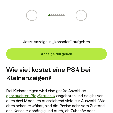
Zurück
Weiter
1
2
3
4
5
6
7
8
Jetzt Anzeige in „
Konsolen
“ aufgeben
Anzeige aufgeben
Wie viel kostet eine PS4 bei
Kleinanzeigen?
Bei Kleinanzeigen wird eine große Anzahl an
gebrauchten PlayStation 4
angeboten und es gibt von
allen drei Modellen ausreichend viele zur Auswahl. Wie
oben schon erwähnt, sind die Preise sehr vom Zustand
der Konsole abhängig und auch, ob Zubehör oder