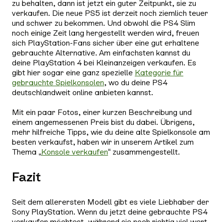
zu behalten, dann ist jetzt ein guter Zeitpunkt, sie zu
verkaufen. Die neue PS5 ist derzeit noch ziemlich teuer
und schwer zu bekommen. Und obwohl die PS4 Slim
noch einige Zeit lang hergestellt werden wird, freuen
sich PlayStation-Fans sicher über eine gut erhaltene
gebrauchte Alternative. Am einfachsten kannst du
deine PlayStation 4 bei Kleinanzeigen verkaufen. Es
gibt hier sogar eine ganz spezielle
Kategorie für
gebrauchte Spielkonsolen
, wo du deine PS4
deutschlandweit online anbieten kannst.
Mit ein paar Fotos, einer kurzen Beschreibung und
einem angemessenen Preis bist du dabei. Übrigens,
mehr hilfreiche Tipps, wie du deine alte Spielkonsole am
besten verkaufst, haben wir in unserem Artikel zum
Thema „
Konsole verkaufen
“ zusammengestellt.
Fazit
Seit dem allerersten Modell gibt es viele Liebhaber der
Sony PlayStation. Wenn du jetzt deine gebrauchte PS4
verkaufen möchtest, während sie noch richtig viel wert