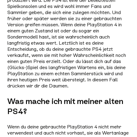
produziert wird. Die PS4 ist eine der beliebtesten
Spielkonsolen und es wird wohl immer Fans und
Sammler geben, die sich eine zulegen möchten. Und
früher oder später werden sie zu einer gebrauchten
Version greifen müssen. Wenn deine PlayStation 4 in
einem guten Zustand ist oder du sogar ein
Sondermodell hast, ist sie wahrscheinlich auch
langfristig etwas wert. Letztlich ist es deine
Entscheidung, ob du deine gebrauchte PS4 jetzt
verkaufst, wenn sie mit hoher Wahrscheinlichkeit noch
einen guten Preis erzielt. Oder du lässt dich auf das
(Glücks-)Spiel des langfristigen Wartens ein, bis deine
PlayStation zu einem echten Sammlerstück wird und
ihren heutigen Preis weit übersteigt. In diesem Fall
drücken wir dir die Daumen.
Was mache ich mit meiner alten
PS4?
Wenn du deine gebrauchte PlayStation 4 nicht mehr
verwendest und auch nicht vorhast, sie als Wertanlage