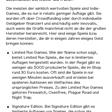
Die meisten der wirklich wertvollen Spiele sind Indie-
Games, die es nur in relativ geringer Auflage gibt. Sie
wurden oft über Crowdfunding oder durch individuelle
Geldgeber finanziert und sind häufig sehr innovativ,
auch wenn die Grafik manchmal nicht an die der großen
Hersteller heranreicht. Hier sind einige Spiele bzw.
deren Hersteller, die dir in einigen Jahren einiges Geld
bringen können:
Limited Run Games.
Wie der Name schon sagt,
bietet Limited Run Spiele, die nur in limitierten
Auflagen hergestellt wurden. In der Regel gibt es
weniger als 5000 produzierte Spiele, die im Shop
rund 30 Euro kosten. Oft sind die Spiele in nur
wenigen Minuten ausverkauft und erzielen bei
späteren Auktionen ein Vielfaches des
ursprünglichen Preises. Zu den Limited Run Games
gehören Firewatch, Oxenfree, Plague Road und
Night Trap.
Signature Edition.
Bei Signature Edition gibt es
limitierte Auflagen von Spielen, die schon als