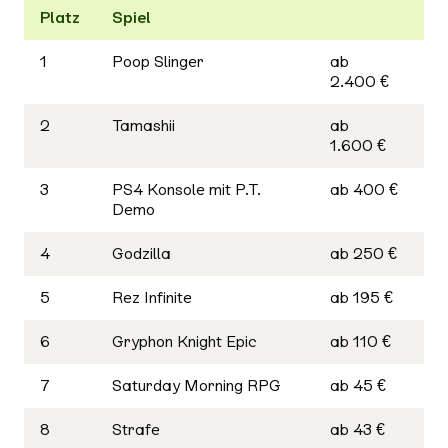
Platz
Spiel
1
Poop Slinger
ab
2.400 €
2
Tamashii
ab
1.600 €
3
PS4 Konsole mit P.T.
ab 400 €
Demo
4
Godzilla
ab 250 €
5
Rez Infinite
ab 195 €
6
Gryphon Knight Epic
ab 110 €
7
Saturday Morning RPG
ab 45 €
8
Strafe
ab 43 €