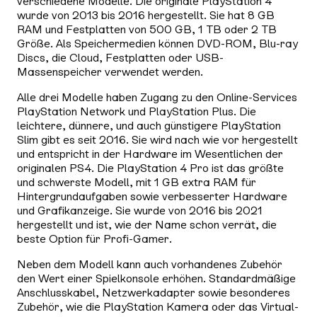
verschiedene Modelle. Die originale PlayStation 4
wurde von 2013 bis 2016 hergestellt. Sie hat 8 GB
RAM und Festplatten von 500 GB, 1 TB oder 2 TB
Größe. Als Speichermedien können DVD-ROM, Blu-ray
Discs, die Cloud, Festplatten oder USB-
Massenspeicher verwendet werden.
Alle drei Modelle haben Zugang zu den Online-Services
PlayStation Network und PlayStation Plus. Die
leichtere, dünnere, und auch günstigere PlayStation
Slim gibt es seit 2016. Sie wird nach wie vor hergestellt
und entspricht in der Hardware im Wesentlichen der
originalen PS4. Die PlayStation 4 Pro ist das größte
und schwerste Modell, mit 1 GB extra RAM für
Hintergrundaufgaben sowie verbesserter Hardware
und Grafikanzeige. Sie wurde von 2016 bis 2021
hergestellt und ist, wie der Name schon verrät, die
beste Option für Profi-Gamer.
Neben dem Modell kann auch vorhandenes Zubehör
den Wert einer Spielkonsole erhöhen. Standardmäßige
Anschlusskabel, Netzwerkadapter sowie besonderes
Zubehör, wie die PlayStation Kamera oder das Virtual-