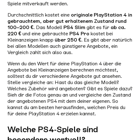
Spiele mitverkauft werden.
Durchschnittlich kostet eine
originale PlayStation 4 in
gebrauchtem, aber gut erhaltenem Zustand rund
100–200 €
. Das Modell
PS4 Slim
gibt es für
ab ca.
220 €
und eine gebrauchte
PS4 Pro
kostet bei
Kleinanzeigen knapp
über 250 €
. Es gibt aber natürlich
bei allen Modellen auch günstigere Angebote, ein
Vergleich zahlt sich also aus.
Wenn du den Wert für deine PlayStation 4 über die
Angebote bei Kleinanzeigen berechnen möchtest,
solltest du dir verschiedene Angebote gut ansehen.
Stelle vergleiche an: Hast du das gleiche Modell?
Welches Zubehör wird angeboten? Gibt es Spiele dazu?
Sieh dir die Fotos genau an und vergleiche den Zustand
der angebotenen PS4 mit dem deiner eigenen. So
kannst du am besten herausfinden, welchen Preis du
für deine PlayStation 4 erzielen kannst.
Welche PS4-Spiele sind
besonders wertvoll?