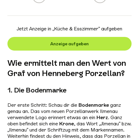
Jetzt Anzeige in „
Küche & Esszimmer
“ aufgeben
Anzeige aufgeben
Wie ermittelt man den Wert von
Graf von Henneberg Porzellan?
1. Die Bodenmarke
Der erste Schritt: Schau dir die
Bodenmarke
ganz
genau an. Das vom neuen Porzellanwerk Ilmenau
verwendete Logo erinnert etwas an ein
Herz
. Ganz
oben befindet sich eine
Krone
, das Wort „Jlmenau“ bzw.
„Ilmenau“ und der Schriftzug mit dem Markennamen.
Weiterhin findest du den Hinweis, dass das Porzellan in