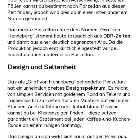
Fällen kannst du bestimmt noch Porzellan aus dieser
Zeit finden, jedoch wird dies dann eher unter anderem
Namen gehandelt.
Das meiste Porzellan unter dem Namen „Graf von
Henneberg“ stammt heute tatsächlich aus
DDR-Zeiten
und damit aus einer deutlich begrenzten Ära. Da die
Produktion jedoch erst kürzlich eingestellt wurde,
findest du auch moderneres Porzellan.
Design und Seltenheit
Das als „Graf von Henneberg“ gehandelte Porzellan
hat ein unheimlich
breites Designspektrum
. Es reicht
von simplen Servicen mit goldenem Rand an Tellern und
Tassen bis hin zu zarten floralen Mustern auf einzelnen
Stücken. Auch tiefblaue oder kobaltblaue Designs
kannst du bei Kleinanzeigen finden – diese setzen
garantiert ein Statement bei jeder Kaffee-und-Kuchen-
Runde an einem ruhigen Sonntag.
Das Design an sich wirkt sich kaum auf den Preis aus.