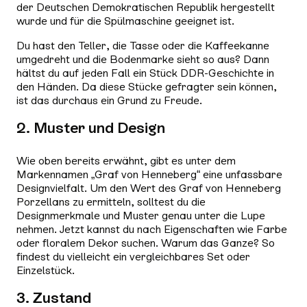
der Deutschen Demokratischen Republik hergestellt
wurde und für die Spülmaschine geeignet ist.
Du hast den Teller, die Tasse oder die Kaffeekanne
umgedreht und die Bodenmarke sieht so aus? Dann
hältst du auf jeden Fall ein Stück DDR-Geschichte in
den Händen. Da diese Stücke gefragter sein können,
ist das durchaus ein Grund zu Freude.
2. Muster und Design
Wie oben bereits erwähnt, gibt es unter dem
Markennamen „Graf von Henneberg“ eine unfassbare
Designvielfalt. Um den Wert des Graf von Henneberg
Porzellans zu ermitteln, solltest du die
Designmerkmale und Muster genau unter die Lupe
nehmen. Jetzt kannst du nach Eigenschaften wie Farbe
oder floralem Dekor suchen. Warum das Ganze? So
findest du vielleicht ein vergleichbares Set oder
Einzelstück.
3. Zustand