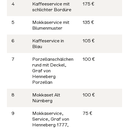
4
Kaffeeservice mit
175 €
schlichter Bordüre
5
Mokkaservice mit
135 €
Blumenmuster
6
Kaffeservice in
105 €
Blau
7
Porzellanschälchen
100 €
rund mit Deckel,
Graf von
Henneberg
Porzellan
8
Mokkaset Alt
100 €
Nürnberg
9
Mokkaservice,
75 €
Service, Graf von
Henneberg 1777,