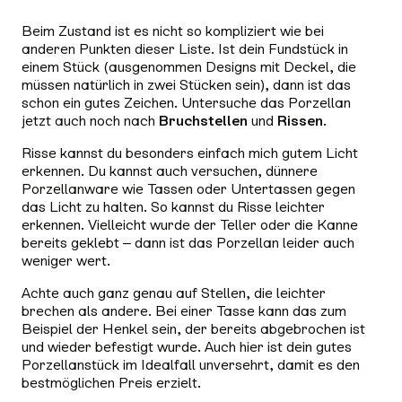
Beim Zustand ist es nicht so kompliziert wie bei
anderen Punkten dieser Liste. Ist dein Fundstück in
einem Stück (ausgenommen Designs mit Deckel, die
müssen natürlich in zwei Stücken sein), dann ist das
schon ein gutes Zeichen. Untersuche das Porzellan
jetzt auch noch nach
Bruchstellen
und
Rissen
.
Risse kannst du besonders einfach mich gutem Licht
erkennen. Du kannst auch versuchen, dünnere
Porzellanware wie Tassen oder Untertassen gegen
das Licht zu halten. So kannst du Risse leichter
erkennen. Vielleicht wurde der Teller oder die Kanne
bereits geklebt – dann ist das Porzellan leider auch
weniger wert.
Achte auch ganz genau auf Stellen, die leichter
brechen als andere. Bei einer Tasse kann das zum
Beispiel der Henkel sein, der bereits abgebrochen ist
und wieder befestigt wurde. Auch hier ist dein gutes
Porzellanstück im Idealfall unversehrt, damit es den
bestmöglichen Preis erzielt.