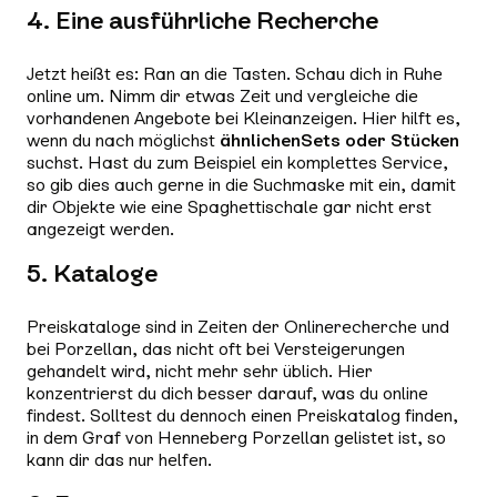
4. Eine ausführliche Recherche
Jetzt heißt es: Ran an die Tasten. Schau dich in Ruhe
online um. Nimm dir etwas Zeit und vergleiche die
vorhandenen Angebote bei Kleinanzeigen. Hier hilft es,
wenn du nach möglichst
ähnlichen
Sets oder Stücken
suchst. Hast du zum Beispiel ein komplettes Service,
so gib dies auch gerne in die Suchmaske mit ein, damit
dir Objekte wie eine Spaghettischale gar nicht erst
angezeigt werden.
5. Kataloge
Preiskataloge sind in Zeiten der Onlinerecherche und
bei Porzellan, das nicht oft bei Versteigerungen
gehandelt wird, nicht mehr sehr üblich. Hier
konzentrierst du dich besser darauf, was du online
findest. Solltest du dennoch einen Preiskatalog finden,
in dem Graf von Henneberg Porzellan gelistet ist, so
kann dir das nur helfen.