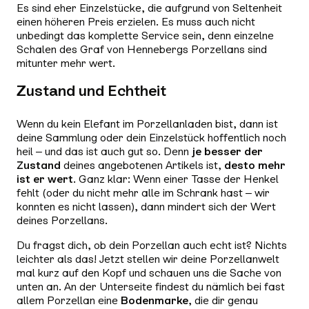
Es sind eher Einzelstücke, die aufgrund von Seltenheit
einen höheren Preis erzielen. Es muss auch nicht
unbedingt das komplette Service sein, denn einzelne
Schalen des Graf von Hennebergs Porzellans sind
mitunter mehr wert.
Zustand und Echtheit
Wenn du kein Elefant im Porzellanladen bist, dann ist
deine Sammlung oder dein Einzelstück hoffentlich noch
heil – und das ist auch gut so. Denn
je besser der
Zustand
deines angebotenen Artikels ist,
desto mehr
ist er wert
. Ganz klar: Wenn einer Tasse der Henkel
fehlt (oder du nicht mehr alle im Schrank hast – wir
konnten es nicht lassen), dann mindert sich der Wert
deines Porzellans.
Du fragst dich, ob dein Porzellan auch echt ist? Nichts
leichter als das! Jetzt stellen wir deine Porzellanwelt
mal kurz auf den Kopf und schauen uns die Sache von
unten an. An der Unterseite findest du nämlich bei fast
allem Porzellan eine
Bodenmarke
, die dir genau