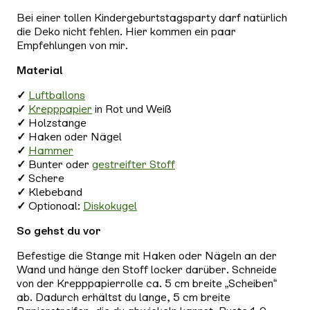
Bei einer tollen Kindergeburtstagsparty darf natürlich
die Deko nicht fehlen. Hier kommen ein paar
Empfehlungen von mir.
Material
✓
Luftballons
✓
Krepppapier
in Rot und Weiß
✓
Holzstange
✓
Haken oder Nägel
✓
Hammer
✓
Bunter oder
gestreifter Stoff
✓
Schere
✓
Klebeband
✓
Optionoal:
Diskokugel
So gehst du vor
Befestige die Stange mit Haken oder Nägeln an der
Wand und hänge den Stoff locker darüber. Schneide
von der Krepppapierrolle ca. 5 cm breite „Scheiben“
ab. Dadurch erhältst du lange, 5 cm breite