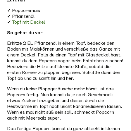
✓
Popcornmais
✓
Pflanzenöl
✓
Topf mit Deckel
So gehst du vor
Erhitze 2 EL Pflanzenöl in einem Topf, bedecke den
Boden mit Maiskörnen und verschließe das Ganze mit
einem Deckel. Falls du einen Topf mit Glasdeckel hast,
kannst du dem Popcorn sogar beim Entstehen zusehen!
Reduziere die Hitze auf kleinste Stufe, sobald die
ersten Körner zu ploppen beginnen. Schüttle dann den
Topf ab und zu sanft hin und her.
Wenn du keine Ploppgeräusche mehr hörst, ist das
Popcorn fertig. Nun kannst du je nach Geschmack
etwas Zucker hinzugeben und diesen durch die
Restwärme im Topf noch leicht karamellisieren lassen.
Wenn es mal nicht süß sein soll, schmeckt Popcorn
auch mit Meersalz super.
Das fertige Popcorn kannst du ganz stilecht in kleinen