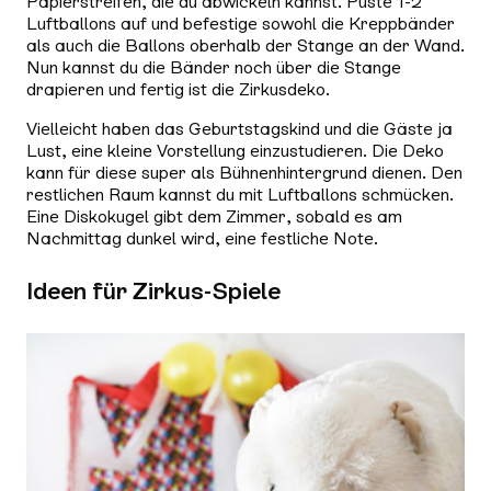
Papierstreifen, die du abwickeln kannst. Puste 1-2
Luftballons auf und befestige sowohl die Kreppbänder
als auch die Ballons oberhalb der Stange an der Wand.
Nun kannst du die Bänder noch über die Stange
drapieren und fertig ist die Zirkusdeko.
Vielleicht haben das Geburtstagskind und die Gäste ja
Lust, eine kleine Vorstellung einzustudieren. Die Deko
kann für diese super als Bühnenhintergrund dienen. Den
restlichen Raum kannst du mit Luftballons schmücken.
Eine Diskokugel gibt dem Zimmer, sobald es am
Nachmittag dunkel wird, eine festliche Note.
Ideen für Zirkus-Spiele