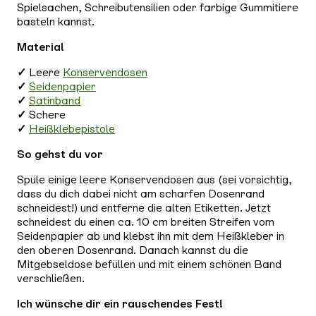
Spielsachen, Schreibutensilien oder farbige Gummitiere
basteln kannst.
Material
✓
Leere
Konservendosen
✓
Seidenpapier
✓
Satinband
✓
Schere
✓
Heißklebepistole
So gehst du vor
Spüle einige leere Konservendosen aus (sei vorsichtig,
dass du dich dabei nicht am scharfen Dosenrand
schneidest!) und entferne die alten Etiketten. Jetzt
schneidest du einen ca. 10 cm breiten Streifen vom
Seidenpapier ab und klebst ihn mit dem Heißkleber in
den oberen Dosenrand. Danach kannst du die
Mitgebseldose befüllen und mit einem schönen Band
verschließen.
Ich wünsche dir ein rauschendes Fest!