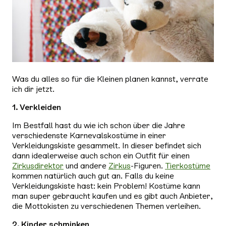
Was du alles so für die Kleinen planen kannst, verrate
ich dir jetzt.
1. Verkleiden
Im Bestfall hast du wie ich schon über die Jahre
verschiedenste Karnevalskostüme in einer
Verkleidungskiste gesammelt. In dieser befindet sich
dann idealerweise auch schon ein Outfit für einen
Zirkusdirektor
und andere
Zirkus
-Figuren.
Tierkostüme
kommen natürlich auch gut an. Falls du keine
Verkleidungskiste hast: kein Problem! Kostüme kann
man super gebraucht kaufen und es gibt auch Anbieter,
die Mottokisten zu verschiedenen Themen verleihen.
2. Kinder schminken