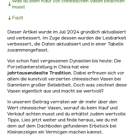
Was du beim Kauf von chinesischen Vasen beachten
musst
Fazit
Dieser Artikel wurde im Juli 2024 gründlich aktualisiert
und verbessert. Im Zuge dessen wurden die Lesbarkeit
verbessert, die Daten aktualisiert und in einer Tabelle
zusammengefasst.
Von schon fast vergessenen Dynastien bis heute: Die
Porzellanherstellung in China hat eine
jahrtausendealte Tradition
. Dabei erfreuen sich vor
allem die kunstvoll verzierten chinesischen Vasen bei
Sammlern großer Beliebtheit. Doch was zeichnet diese
Vasen eigentlich aus und macht sie wertvoll?
In unserem Beitrag verraten wir dir mehr über den
Wert chinesischer Vasen, worauf du beim Kauf und
Verkauf achten musst und du erhältst zudem wertvolle
Tipps. Lies jetzt weiter und finde heraus, wie du mit
dem auf dem Dachboden gefundenen Erbstück bei
Kleinanzeigen ein Vermögen machen kannst.