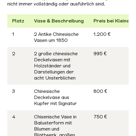
nicht immer vollständig oder ausführlich sind.
Platz
Vase & Beschreibung
Preis bei Kleinanz
1
2 Antike Chinesische
1.200 €
Vasen um 1850
2
2 große chinesische
995 €
Deckelvasen mit
Holzständer und
Darstellungen der
acht Unsterblichen
3
Chinesische
800 €
Deckelvase aus
Kupfer mit Signatur
4
Chisenische Vase in
750 €
Balusterform mit
Blumen und
Blattwerk, großen