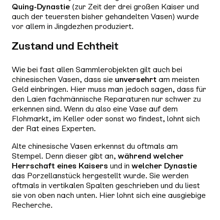
Quing-Dynastie
(zur Zeit der drei großen Kaiser und
auch der teuersten bisher gehandelten Vasen) wurde
vor allem in Jingdezhen produziert.
Zustand und Echtheit
Wie bei fast allen Sammlerobjekten gilt auch bei
chinesischen Vasen, dass sie
unversehrt
am meisten
Geld einbringen. Hier muss man jedoch sagen, dass für
den Laien fachmännische Reparaturen nur schwer zu
erkennen sind. Wenn du also eine Vase auf dem
Flohmarkt, im Keller oder sonst wo findest, lohnt sich
der Rat eines Experten.
Alte chinesische Vasen erkennst du oftmals am
Stempel. Denn dieser gibt an,
während welcher
Herrschaft eines Kaisers
und in
welcher Dynastie
das Porzellanstück hergestellt wurde. Sie werden
oftmals in vertikalen Spalten geschrieben und du liest
sie von oben nach unten. Hier lohnt sich eine ausgiebige
Recherche.