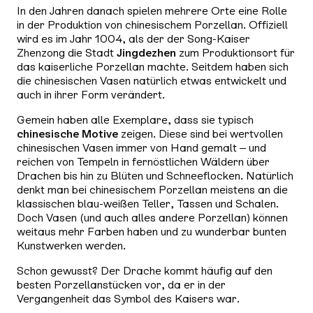
In den Jahren danach spielen mehrere Orte eine Rolle
in der Produktion von chinesischem Porzellan. Offiziell
wird es im Jahr 1004, als der der Song-Kaiser
Zhenzong die Stadt
Jingdezhen
zum Produktionsort für
das kaiserliche Porzellan machte. Seitdem haben sich
die chinesischen Vasen natürlich etwas entwickelt und
auch in ihrer Form verändert.
Gemein haben alle Exemplare, dass sie typisch
chinesische Motive
zeigen. Diese sind bei wertvollen
chinesischen Vasen immer von Hand gemalt – und
reichen von Tempeln in fernöstlichen Wäldern über
Drachen bis hin zu Blüten und Schneeflocken. Natürlich
denkt man bei chinesischem Porzellan meistens an die
klassischen blau-weißen Teller, Tassen und Schalen.
Doch Vasen (und auch alles andere Porzellan) können
weitaus mehr Farben haben und zu wunderbar bunten
Kunstwerken werden.
Schon gewusst? Der Drache kommt häufig auf den
besten Porzellanstücken vor, da er in der
Vergangenheit das Symbol des Kaisers war.