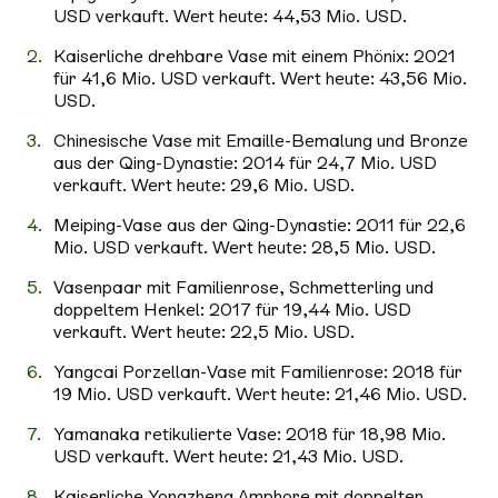
USD verkauft. Wert heute: 44,53 Mio. USD.
Kaiserliche drehbare Vase mit einem Phönix: 2021
für 41,6 Mio. USD verkauft. Wert heute: 43,56 Mio.
USD.
Chinesische Vase mit Emaille-Bemalung und Bronze
aus der Qing-Dynastie: 2014 für 24,7 Mio. USD
verkauft. Wert heute: 29,6 Mio. USD.
Meiping-Vase aus der Qing-Dynastie: 2011 für 22,6
Mio. USD verkauft. Wert heute: 28,5 Mio. USD.
Vasenpaar mit Familienrose, Schmetterling und
doppeltem Henkel: 2017 für 19,44 Mio. USD
verkauft. Wert heute: 22,5 Mio. USD.
Yangcai Porzellan-Vase mit Familienrose: 2018 für
19 Mio. USD verkauft. Wert heute: 21,46 Mio. USD.
Yamanaka retikulierte Vase: 2018 für 18,98 Mio.
USD verkauft. Wert heute: 21,43 Mio. USD.
Kaiserliche Yongzheng Amphore mit doppelten