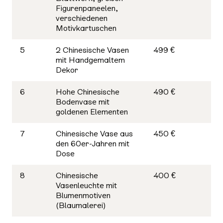
Figurenpaneelen,
verschiedenen
Motivkartuschen
5
2 Chinesische Vasen
499 €
mit Handgemaltem
Dekor
6
Hohe Chinesische
490 €
Bodenvase mit
goldenen Elementen
7
Chinesische Vase aus
450 €
den 60er-Jahren mit
Dose
8
Chinesische
400 €
Vasenleuchte mit
Blumenmotiven
(Blaumalerei)