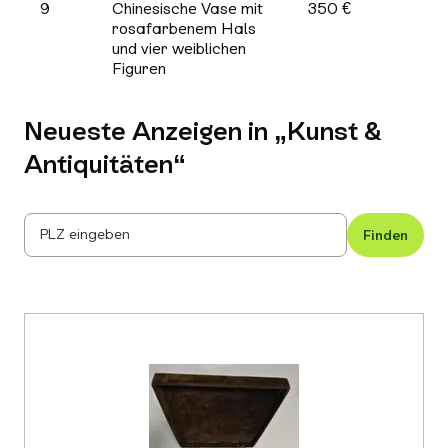
9
Chinesische Vase mit
350 €
rosafarbenem Hals
und vier weiblichen
Figuren
Neueste Anzeigen in „
Kunst &
Antiquitäten
“
PLZ eingeben
Finden