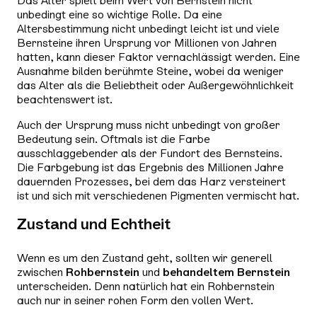
Das Alter spielt beim Wert von Bernstein nicht
unbedingt eine so wichtige Rolle. Da eine
Altersbestimmung nicht unbedingt leicht ist und viele
Bernsteine ihren Ursprung vor Millionen von Jahren
hatten, kann dieser Faktor vernachlässigt werden. Eine
Ausnahme bilden berühmte Steine, wobei da weniger
das Alter als die Beliebtheit oder Außergewöhnlichkeit
beachtenswert ist.
Auch der Ursprung muss nicht unbedingt von großer
Bedeutung sein. Oftmals ist die Farbe
ausschlaggebender als der Fundort des Bernsteins.
Die Farbgebung ist das Ergebnis des Millionen Jahre
dauernden Prozesses, bei dem das Harz versteinert
ist und sich mit verschiedenen Pigmenten vermischt hat.
Zustand und Echtheit
Wenn es um den Zustand geht, sollten wir generell
zwischen
Rohbernstein
und
behandeltem Bernstein
unterscheiden. Denn natürlich hat ein Rohbernstein
auch nur in seiner rohen Form den vollen Wert.