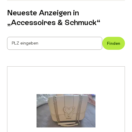
Neueste Anzeigen in
„
Accessoires & Schmuck
“
PLZ eingeben
Finden