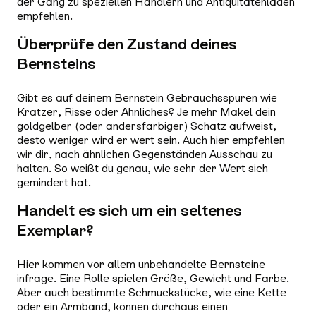
der Gang zu speziellen Händlern und Antiquitätenläden
empfehlen.
Überprüfe den Zustand deines
Bernsteins
Gibt es auf deinem Bernstein Gebrauchsspuren wie
Kratzer, Risse oder Ähnliches? Je mehr Makel dein
goldgelber (oder andersfarbiger) Schatz aufweist,
desto weniger wird er wert sein. Auch hier empfehlen
wir dir, nach ähnlichen Gegenständen Ausschau zu
halten. So weißt du genau, wie sehr der Wert sich
gemindert hat.
Handelt es sich um ein seltenes
Exemplar?
Hier kommen vor allem unbehandelte Bernsteine
infrage. Eine Rolle spielen Größe, Gewicht und Farbe.
Aber auch bestimmte Schmuckstücke, wie eine Kette
oder ein Armband, können durchaus einen