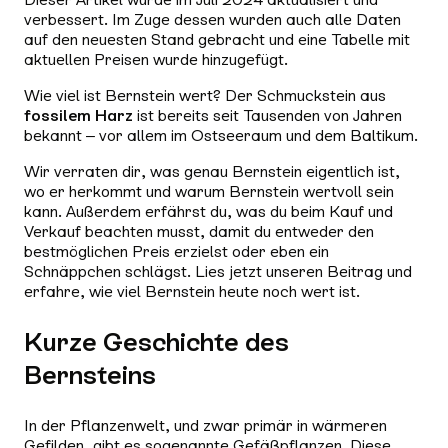
verbessert. Im Zuge dessen wurden auch alle Daten
auf den neuesten Stand gebracht und eine Tabelle mit
aktuellen Preisen wurde hinzugefügt.
Wie viel ist Bernstein wert? Der Schmuckstein aus
fossilem Harz
ist bereits seit Tausenden von Jahren
bekannt – vor allem im Ostseeraum und dem Baltikum.
Wir verraten dir, was genau Bernstein eigentlich ist,
wo er herkommt und warum Bernstein wertvoll sein
kann. Außerdem erfährst du, was du beim Kauf und
Verkauf beachten musst, damit du entweder den
bestmöglichen Preis erzielst oder eben ein
Schnäppchen schlägst. Lies jetzt unseren Beitrag und
erfahre, wie viel Bernstein heute noch wert ist.
Kurze Geschichte des
Bernsteins
In der Pflanzenwelt, und zwar primär in wärmeren
Gefilden, gibt es sogenannte Gefäßpflanzen. Diese