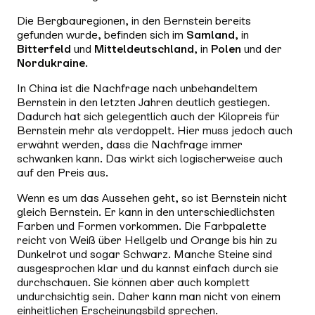
Die Bergbauregionen, in den Bernstein bereits
gefunden wurde, befinden sich im
Samland
, in
Bitterfeld
und
Mitteldeutschland
, in
Polen
und der
Nordukraine
.
In China ist die Nachfrage nach unbehandeltem
Bernstein in den letzten Jahren deutlich gestiegen.
Dadurch hat sich gelegentlich auch der Kilopreis für
Bernstein mehr als verdoppelt. Hier muss jedoch auch
erwähnt werden, dass die Nachfrage immer
schwanken kann. Das wirkt sich logischerweise auch
auf den Preis aus.
Wenn es um das Aussehen geht, so ist Bernstein nicht
gleich Bernstein. Er kann in den unterschiedlichsten
Farben und Formen vorkommen. Die Farbpalette
reicht von Weiß über Hellgelb und Orange bis hin zu
Dunkelrot und sogar Schwarz. Manche Steine sind
ausgesprochen klar und du kannst einfach durch sie
durchschauen. Sie können aber auch komplett
undurchsichtig sein. Daher kann man nicht von einem
einheitlichen Erscheinungsbild sprechen.